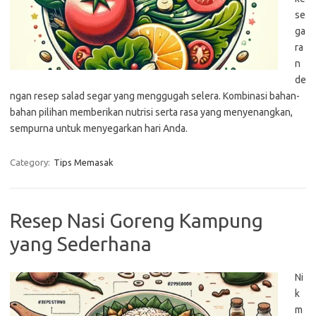
se
ga
ra
n
de
ngan resep salad segar yang menggugah selera. Kombinasi bahan-
bahan pilihan memberikan nutrisi serta rasa yang menyenangkan,
sempurna untuk menyegarkan hari Anda.
Category:
Tips Memasak
Resep Nasi Goreng Kampung
yang Sederhana
Ni
k
m