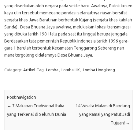
yang disediakan oleh negara pada sekte baru. Awalnya, Patok kusen
kayu ulin tersebut memegang pondasi selanjutnya riasan bersifat
senjata khas Jawa Barat nan berbentuk Kujang (senjata khas kabilah
Sunda) . Desa Bhuana Jaya awalnya, melukiskan lokasi transmigrasi
yang dibuka tarikh 1981 lalu pada saat itu tinggal berupa jenggala.
Berdasarkan tata pemerintah Republik Indonesia tarikh 1996 gara-
gara 1 barulah terbentuk Kecamatan Tenggarong Seberang nan
mana tergolong didalamnya Desa Bhuana Jaya.
Category:
Artikel
Tag:
Lomba
,
Lomba HK
,
Lomba Hongkong
Post navigation
←
7 Makanan Tradisional Italia
14 Wisata Malam di Bandung
yang Terkenal di Seluruh Dunia
yang Ramai yang Patut Jadi
Tujuan!
→