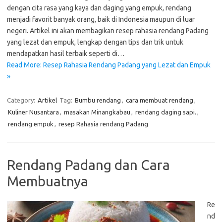
dengan cita rasa yang kaya dan daging yang empuk, rendang
menjadi favorit banyak orang, baik di Indonesia maupun di luar
negeri. Artikel ini akan membagikan resep rahasia rendang Padang
yang lezat dan empuk, lengkap dengan tips dan trik untuk
mendapatkan hasil terbaik seperti di…
Read More: Resep Rahasia Rendang Padang yang Lezat dan Empuk
»
Category:
Artikel
Tag:
Bumbu rendang
,
cara membuat rendang
,
Kuliner Nusantara
,
masakan Minangkabau
,
rendang daging sapi.
,
rendang empuk
,
resep Rahasia rendang Padang
Rendang Padang dan Cara
Membuatnya
Re
nd