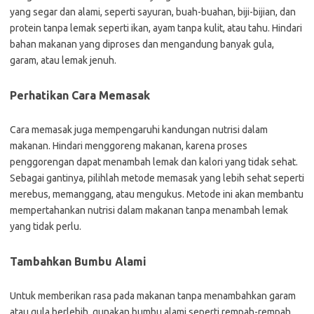
yang segar dan alami, seperti sayuran, buah-buahan, biji-bijian, dan
protein tanpa lemak seperti ikan, ayam tanpa kulit, atau tahu. Hindari
bahan makanan yang diproses dan mengandung banyak gula,
garam, atau lemak jenuh.
Perhatikan Cara Memasak
Cara memasak juga mempengaruhi kandungan nutrisi dalam
makanan. Hindari menggoreng makanan, karena proses
penggorengan dapat menambah lemak dan kalori yang tidak sehat.
Sebagai gantinya, pilihlah metode memasak yang lebih sehat seperti
merebus, memanggang, atau mengukus. Metode ini akan membantu
mempertahankan nutrisi dalam makanan tanpa menambah lemak
yang tidak perlu.
Tambahkan Bumbu Alami
Untuk memberikan rasa pada makanan tanpa menambahkan garam
atau gula berlebih, gunakan bumbu alami seperti rempah-rempah