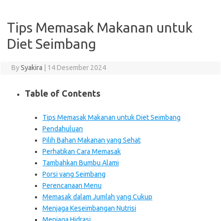
Tips Memasak Makanan untuk
Diet Seimbang
By
Syakira
|
14 Desember 2024
Table of Contents
Tips Memasak Makanan untuk Diet Seimbang
Pendahuluan
Pilih Bahan Makanan yang Sehat
Perhatikan Cara Memasak
Tambahkan Bumbu Alami
Porsi yang Seimbang
Perencanaan Menu
Memasak dalam Jumlah yang Cukup
Menjaga Keseimbangan Nutrisi
Menjaga Hidrasi