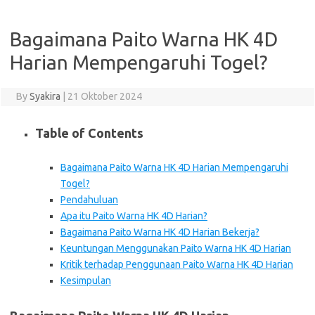
Bagaimana Paito Warna HK 4D
Harian Mempengaruhi Togel?
By
Syakira
|
21 Oktober 2024
Table of Contents
Bagaimana Paito Warna HK 4D Harian Mempengaruhi
Togel?
Pendahuluan
Apa itu Paito Warna HK 4D Harian?
Bagaimana Paito Warna HK 4D Harian Bekerja?
Keuntungan Menggunakan Paito Warna HK 4D Harian
Kritik terhadap Penggunaan Paito Warna HK 4D Harian
Kesimpulan