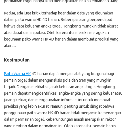
permainan togel hanya akan meningkatkan risiko kehilangan uang.
Kedua, ada juga kritik terhadap keandalan data yang digunakan
dalam paito warna HK 4D harian. Beberapa orang berpendapat
bahwa data keluaran angka togel Hongkong mungkin tidak akurat
atau dapat dimanipulasi. Oleh karena itu, mereka meragukan
kegunaan paito warna HK 4D harian dalam membuat prediksi yang
akurat.
Kesimpulan
Paito Warna HK
4D harian dapat menjadi alat yang berguna bagi
pemain togel dalam menganalisis pola dan tren yang mungkin
terjadi. Dengan melihat sejarah keluaran angka togel Hongkong,
pemain dapat mengidentifikasi angka-angka yang sering keluar atau
jarang keluar, dan menggunakan informasi ini untuk membuat
prediksi yang lebih akurat. Namun, penting untuk diingat bahwa
penggunaan paito warna HK 4D harian tidak menjamin kemenangan
dalam permainan togel. Keberuntungan masih merupakan faktor
yang penting dalam permainan ini. Oleh karena itu, pemain harus