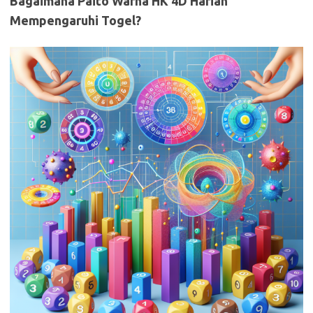
Bagaimana Paito Warna HK 4D Harian
Mempengaruhi Togel?