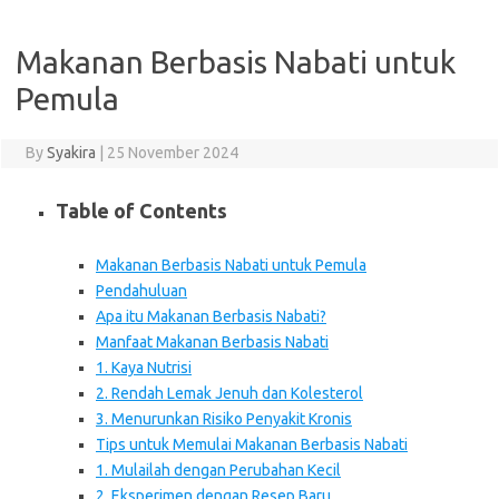
Makanan Berbasis Nabati untuk
Pemula
By
Syakira
|
25 November 2024
Table of Contents
Makanan Berbasis Nabati untuk Pemula
Pendahuluan
Apa itu Makanan Berbasis Nabati?
Manfaat Makanan Berbasis Nabati
1. Kaya Nutrisi
2. Rendah Lemak Jenuh dan Kolesterol
3. Menurunkan Risiko Penyakit Kronis
Tips untuk Memulai Makanan Berbasis Nabati
1. Mulailah dengan Perubahan Kecil
2. Eksperimen dengan Resep Baru