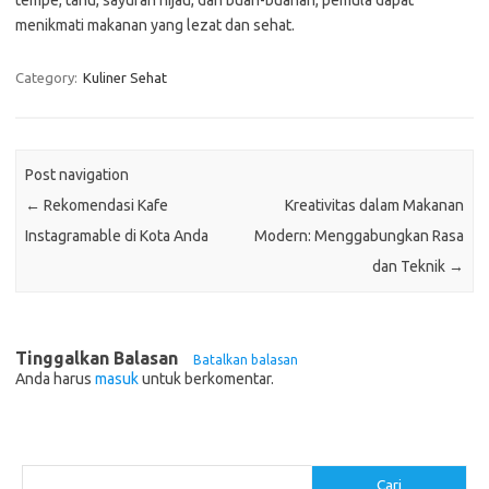
tempe, tahu, sayuran hijau, dan buah-buahan, pemula dapat
menikmati makanan yang lezat dan sehat.
Category:
Kuliner Sehat
Post navigation
←
Rekomendasi Kafe
Kreativitas dalam Makanan
Instagramable di Kota Anda
Modern: Menggabungkan Rasa
dan Teknik
→
Tinggalkan Balasan
Batalkan balasan
Anda harus
masuk
untuk berkomentar.
Cari
Cari