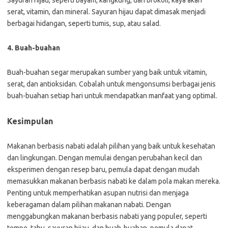
Sayuran hijau, seperti bayam, kangkung, dan brokoli, kaya akan
serat, vitamin, dan mineral. Sayuran hijau dapat dimasak menjadi
berbagai hidangan, seperti tumis, sup, atau salad.
4. Buah-buahan
Buah-buahan segar merupakan sumber yang baik untuk vitamin,
serat, dan antioksidan. Cobalah untuk mengonsumsi berbagai jenis
buah-buahan setiap hari untuk mendapatkan manfaat yang optimal.
Kesimpulan
Makanan berbasis nabati adalah pilihan yang baik untuk kesehatan
dan lingkungan. Dengan memulai dengan perubahan kecil dan
eksperimen dengan resep baru, pemula dapat dengan mudah
memasukkan makanan berbasis nabati ke dalam pola makan mereka.
Penting untuk memperhatikan asupan nutrisi dan menjaga
keberagaman dalam pilihan makanan nabati. Dengan
menggabungkan makanan berbasis nabati yang populer, seperti