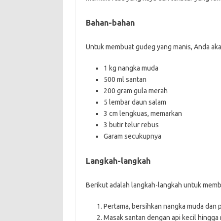
Bahan-bahan
Untuk membuat gudeg yang manis, Anda ak
1 kg nangka muda
500 ml santan
200 gram gula merah
5 lembar daun salam
3 cm lengkuas, memarkan
3 butir telur rebus
Garam secukupnya
Langkah-langkah
Berikut adalah langkah-langkah untuk memb
Pertama, bersihkan nangka muda dan p
Masak santan dengan api kecil hingga 