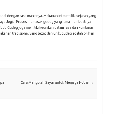
nal dengan rasa manisnya. Makanan ini memiliki sejarah yang
udaya Jogja. Proses memasak gudeg yang lama membuatnya
mbut. Gudeg juga memiliki keunikan dalam rasa dan kombinasi
anan tradisional yang lezat dan unik, gudeg adalah pilihan
npa
Cara Mengolah Sayur untuk Menjaga Nutrisi
→