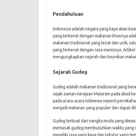
Pendahuluan
Indonesia adalah negara yang kaya akan kean
yang terkenal dengan makanan khasnya adala
makanan tradisional yang lezat dan unik, s
yang terkenal dengan rasa manisnya. Artike
mengungkapkan sejarah dan keunikan makana
Sejarah Gudeg
Gudeg adalah makanan tradisional yang bera
sejak zaman Kerajaan Mataram pada abad ke
pada acara-acara istimewa seperti pernikaha
menjadi makanan yang populer dan dapat dit
Gudeg terbuat dari nangka muda yang dimas
memasak gudeg membutuhkan waktu yang cuku
memiliki rasa yang kaya dan tekstur yang le