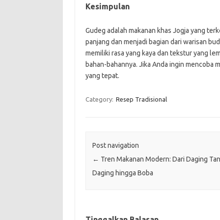
Kesimpulan
Gudeg adalah makanan khas Jogja yang terke
panjang dan menjadi bagian dari warisan b
memiliki rasa yang kaya dan tekstur yang le
bahan-bahannya. Jika Anda ingin mencoba mak
yang tepat.
Category:
Resep Tradisional
Post navigation
←
Tren Makanan Modern: Dari Daging Ta
Daging hingga Boba
Tinggalkan Balasan