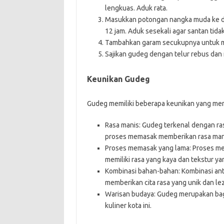
lengkuas. Aduk rata.
Masukkan potongan nangka muda ke dal
12 jam. Aduk sesekali agar santan tida
Tambahkan garam secukupnya untuk m
Sajikan gudeg dengan telur rebus dan n
Keunikan Gudeg
Gudeg memiliki beberapa keunikan yang me
Rasa manis: Gudeg terkenal dengan ra
proses memasak memberikan rasa mani
Proses memasak yang lama: Proses 
memiliki rasa yang kaya dan tekstur ya
Kombinasi bahan-bahan: Kombinasi an
memberikan cita rasa yang unik dan lez
Warisan budaya: Gudeg merupakan bagi
kuliner kota ini.