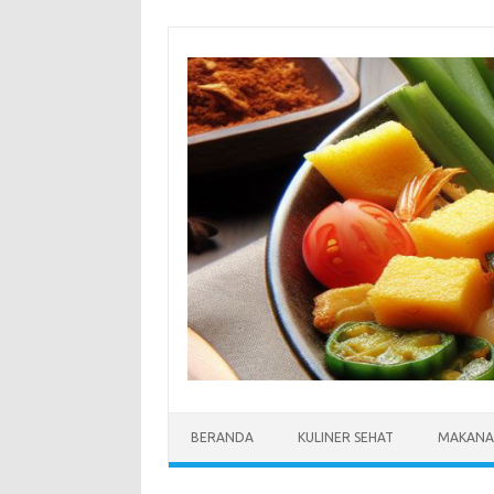
Skip
to
content
BERANDA
KULINER SEHAT
MAKANA