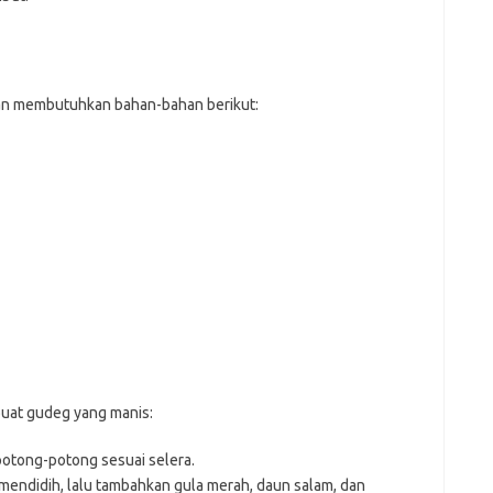
Pai
an membutuhkan bahan-bahan berikut:
uat gudeg yang manis:
otong-potong sesuai selera.
mendidih, lalu tambahkan gula merah, daun salam, dan