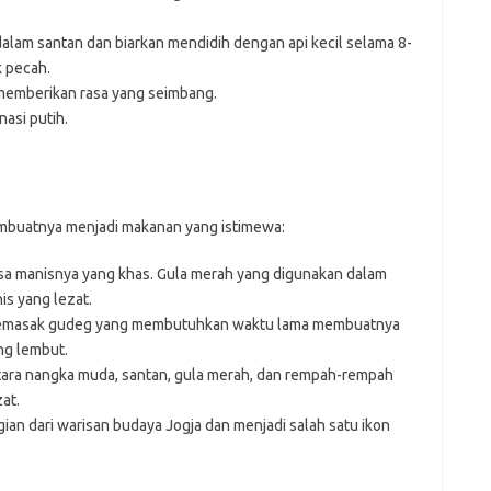
am santan dan biarkan mendidih dengan api kecil selama 8-
k pecah.
emberikan rasa yang seimbang.
asi putih.
mbuatnya menjadi makanan yang istimewa:
sa manisnya yang khas. Gula merah yang digunakan dalam
s yang lezat.
memasak gudeg yang membutuhkan waktu lama membuatnya
ng lembut.
tara nangka muda, santan, gula merah, dan rempah-rempah
at.
an dari warisan budaya Jogja dan menjadi salah satu ikon