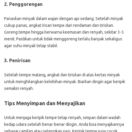
2. Penggorengan
Panaskan minyak dalam wajan dengan api sedang. Setelah minyak
cukup panas, angkat irisan tempe dari rendaman dan tiriskan.
Goreng tempe hingga berwarna keemasan dan renyah, sekitar 3-5
menit. Pastikan untuk tidak menggoreng terlalu banyak sekaligus
agar suhu minyak tetap stabil.
3. Penirisan
Setelah tempe matang, angkat dan tiriskan di atas kertas minyak
untuk menghilangkan kelebihan minyak. Biarkan dingin agar keripik
semakin renyah.
Tips Menyimpan dan Menyajikan
Untuk menjaga keripik tempe tetap renyah, simpan dalam wadah
kedap udara setelah benar-benar dingin. Anda bisa menyajikannya
sebagai camilan atau pelengkap nasi. Keripik tempe juga cocok