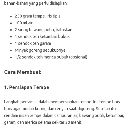
bahan-bahan yang perlu disiapkan:
250 gram tempe, iris tipis
100 ml air
2 siung bawang putih, haluskan
1 sendok teh ketumbar bubuk
1 sendok teh garam
Minyak goreng secukupnya
1/2 sendok teh merica bubuk (opsional)
Cara Membuat
1. Persiapan Tempe
Langkah pertama adalah mempersiapkan tempe. Iris tempe tipis-
tipis agar mudah kering dan renyah saat digoreng. Setelah itu,
rendam irisan tempe dalam campuran air, bawang putih, ketumbar,
garam, dan merica selama sekitar 30 menit.