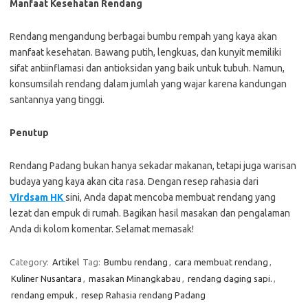
Manfaat Kesehatan Rendang
Rendang mengandung berbagai bumbu rempah yang kaya akan
manfaat kesehatan. Bawang putih, lengkuas, dan kunyit memiliki
sifat antiinflamasi dan antioksidan yang baik untuk tubuh. Namun,
konsumsilah rendang dalam jumlah yang wajar karena kandungan
santannya yang tinggi.
Penutup
Rendang Padang bukan hanya sekadar makanan, tetapi juga warisan
budaya yang kaya akan cita rasa. Dengan resep rahasia dari
Virdsam HK
sini, Anda dapat mencoba membuat rendang yang
lezat dan empuk di rumah. Bagikan hasil masakan dan pengalaman
Anda di kolom komentar. Selamat memasak!
Category:
Artikel
Tag:
Bumbu rendang
,
cara membuat rendang
,
Kuliner Nusantara
,
masakan Minangkabau
,
rendang daging sapi.
,
rendang empuk
,
resep Rahasia rendang Padang