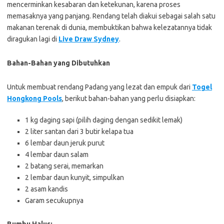
mencerminkan kesabaran dan ketekunan, karena proses
memasaknya yang panjang. Rendang telah diakui sebagai salah satu
makanan terenak di dunia, membuktikan bahwa kelezatannya tidak
diragukan lagi di
Live Draw Sydney
.
Bahan-Bahan yang Dibutuhkan
Untuk membuat rendang Padang yang lezat dan empuk dari
Togel
Hongkong Pools
, berikut bahan-bahan yang perlu disiapkan:
1 kg daging sapi (pilih daging dengan sedikit lemak)
2 liter santan dari 3 butir kelapa tua
6 lembar daun jeruk purut
4 lembar daun salam
2 batang serai, memarkan
2 lembar daun kunyit, simpulkan
2 asam kandis
Garam secukupnya