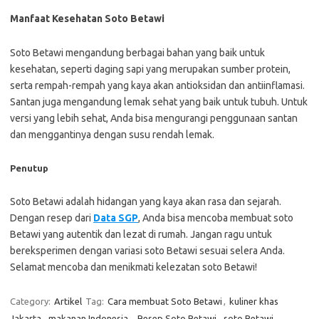
Manfaat Kesehatan Soto Betawi
Soto Betawi mengandung berbagai bahan yang baik untuk
kesehatan, seperti daging sapi yang merupakan sumber protein,
serta rempah-rempah yang kaya akan antioksidan dan antiinflamasi.
Santan juga mengandung lemak sehat yang baik untuk tubuh. Untuk
versi yang lebih sehat, Anda bisa mengurangi penggunaan santan
dan menggantinya dengan susu rendah lemak.
Penutup
Soto Betawi adalah hidangan yang kaya akan rasa dan sejarah.
Dengan resep dari
Data SGP
, Anda bisa mencoba membuat soto
Betawi yang autentik dan lezat di rumah. Jangan ragu untuk
bereksperimen dengan variasi soto Betawi sesuai selera Anda.
Selamat mencoba dan menikmati kelezatan soto Betawi!
Category:
Artikel
Tag:
Cara membuat Soto Betawi
,
kuliner khas
Jakarta
,
makanan Indonesia.
,
Resep Soto Betawi
,
soto Betawi