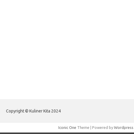
forexlive.my.id
forextradingreviews.my.id
forextrading.my.id
forextimeconverter.my.id
egritud.com
forhelpyou.com
gailhfleming.com
heyimalivemag.com
hyunsunkimhahm.com
ihrm2016.com
illinoistechcon.com
jilliankaulpeterson.com
jlrppatterns.com
johnmgerber.com
Paito Warna HK Angkanet
Copyright © Kuliner Kita 2024
Iconic One
Theme | Powered by
Wordpress