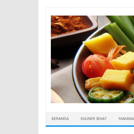
Skip
to
content
BERANDA
KULINER SEHAT
MAKANA