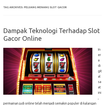
TAG ARCHIVES:
PELUANG MENANG SLOT GACOR
Dampak Teknologi Terhadap Slot
Gacor Online
In
er
a
di
git
al
sa
at
ini
,
permainan judi online telah menjadi semakin populer di kalangan