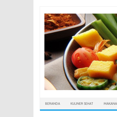
Skip
to
content
BERANDA
KULINER SEHAT
MAKANA