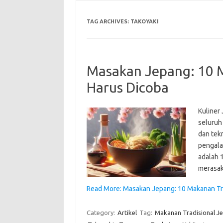
TAG ARCHIVES:
TAKOYAKI
Masakan Jepang: 10 M
Harus Dicoba
Kuliner
seluruh
dan tek
pengala
adalah 
merasak
Read More: Masakan Jepang: 10 Makanan Tra
Category:
Artikel
Tag:
Makanan Tradisional J