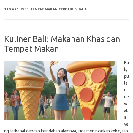
TAG ARCHIVES:
TEMPAT MAKAN TERBAIK DI BALI
Kuliner Bali: Makanan Khas dan
Tempat Makan
Ba
li,
pu
la
u
de
w
at
a
ya
ng terkenal dengan keindahan alamnya, juga menawarkan kekayaan