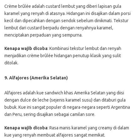
Crème brûlée adalah custard lembut yang diberi lapisan gula
karamel yang renyah di atasnya. Hidangan ini disajikan dalam porsi
kecil dan dipecahkan dengan sendok sebelum dinikmati. Tekstur
lembut dari custard berpadu dengan renyahnya karamel,
menciptakan perpaduan yang sempurna.
Kenapa wajib dicoba
: Kombinasi tekstur lembut dan renyah
menjadikan crème brûlée hidangan penutup klasik yang sulit
ditolak.
9. Alfajores (Amerika Selatan)
Alfajores adalah kue sandwich khas Amerika Selatan yang diisi
dengan dulce de leche (sejenis karamel susu) dan ditaburi gula
bubuk. Kue ini sangat populer di negara-negara seperti Argentina
dan Peru, sering disajikan sebagai camilan sore.
Kenapa wajib dicoba
: Rasa manis karamel yang creamy di dalam
kue yang renyah membuat alfajores sangat memikat.