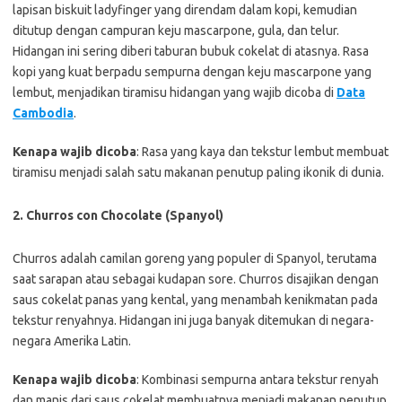
lapisan biskuit ladyfinger yang direndam dalam kopi, kemudian
ditutup dengan campuran keju mascarpone, gula, dan telur.
Hidangan ini sering diberi taburan bubuk cokelat di atasnya. Rasa
kopi yang kuat berpadu sempurna dengan keju mascarpone yang
lembut, menjadikan tiramisu hidangan yang wajib dicoba di
Data
Cambodia
.
Kenapa wajib dicoba
: Rasa yang kaya dan tekstur lembut membuat
tiramisu menjadi salah satu makanan penutup paling ikonik di dunia.
2. Churros con Chocolate (Spanyol)
Churros adalah camilan goreng yang populer di Spanyol, terutama
saat sarapan atau sebagai kudapan sore. Churros disajikan dengan
saus cokelat panas yang kental, yang menambah kenikmatan pada
tekstur renyahnya. Hidangan ini juga banyak ditemukan di negara-
negara Amerika Latin.
Kenapa wajib dicoba
: Kombinasi sempurna antara tekstur renyah
dan manis dari saus cokelat membuatnya menjadi makanan penutup