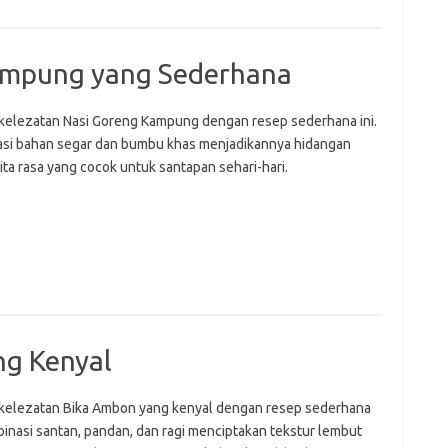
ampung yang Sederhana
 kelezatan Nasi Goreng Kampung dengan resep sederhana ini.
si bahan segar dan bumbu khas menjadikannya hidangan
ta rasa yang cocok untuk santapan sehari-hari.
ng Kenyal
 kelezatan Bika Ambon yang kenyal dengan resep sederhana
binasi santan, pandan, dan ragi menciptakan tekstur lembut