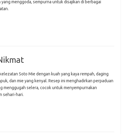
a yang menggoda, sempurna untuk disajikan di berbagai
atan.
Nikmat
 kelezatan Soto Mie dengan kuah yang kaya rempah, daging
puk, dan mie yang kenyal. Resep ini menghadirkan perpaduan
ng menggugah selera, cocok untuk menyempurnakan
 sehari-hari.