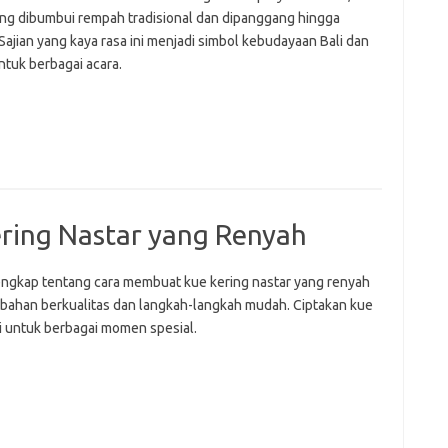
ji
ng dibumbui rempah tradisional dan dipanggang hingga
jl
j
ajian yang kaya rasa ini menjadi simbol kebudayaan Bali dan
ntuk berbagai acara.
Pai
ring Nastar yang Renyah
lengkap tentang cara membuat kue kering nastar yang renyah
bahan berkualitas dan langkah-langkah mudah. Ciptakan kue
ni untuk berbagai momen spesial.