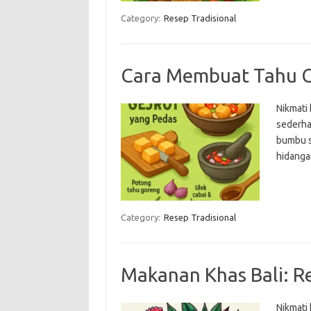
Category:
Resep Tradisional
Cara Membuat Tahu G
Nikmati
sederha
bumbu s
hidanga
Category:
Resep Tradisional
Makanan Khas Bali: R
Nikmati