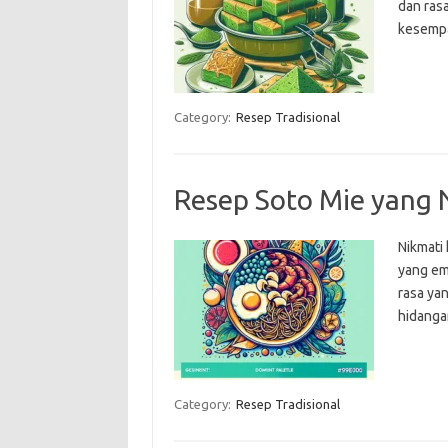
dan ras
kesemp
Category:
Resep Tradisional
Resep Soto Mie yang 
Nikmati
yang em
rasa ya
hidangan
Category:
Resep Tradisional