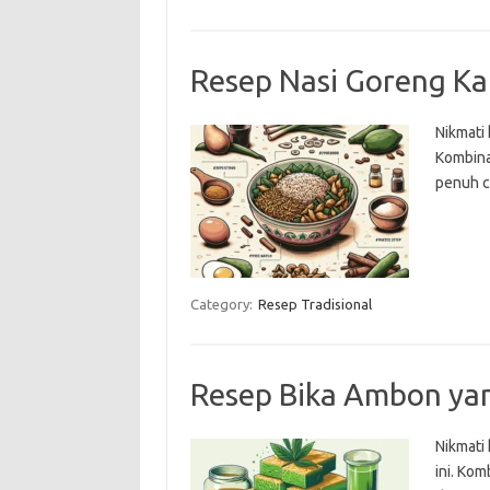
Resep Nasi Goreng K
Nikmati
Kombina
penuh ci
Category:
Resep Tradisional
Resep Bika Ambon ya
Nikmati
ini. Kom