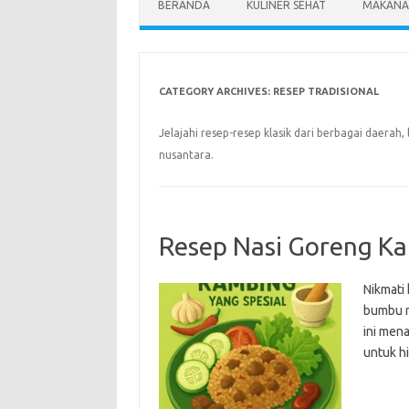
BERANDA
KULINER SEHAT
MAKANA
CATEGORY ARCHIVES:
RESEP TRADISIONAL
Jelajahi resep-resep klasik dari berbagai daera
nusantara.
Resep Nasi Goreng Ka
Nikmati
bumbu r
ini men
untuk h