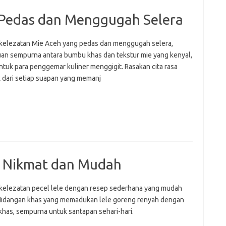
 Pedas dan Menggugah Selera
 kelezatan Mie Aceh yang pedas dan menggugah selera,
an sempurna antara bumbu khas dan tekstur mie yang kenyal,
ntuk para penggemar kuliner menggigit. Rasakan cita rasa
k dari setiap suapan yang memanj
g Nikmat dan Mudah
 kelezatan pecel lele dengan resep sederhana yang mudah
. Hidangan khas yang memadukan lele goreng renyah dengan
khas, sempurna untuk santapan sehari-hari.