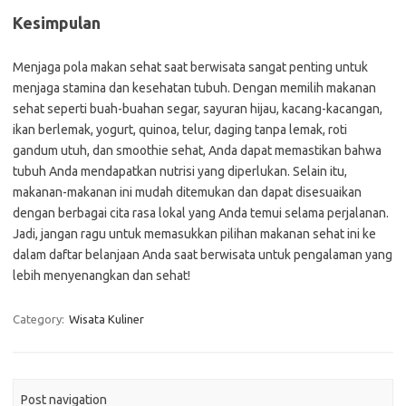
Kesimpulan
Menjaga pola makan sehat saat berwisata sangat penting untuk
menjaga stamina dan kesehatan tubuh. Dengan memilih makanan
sehat seperti buah-buahan segar, sayuran hijau, kacang-kacangan,
ikan berlemak, yogurt, quinoa, telur, daging tanpa lemak, roti
gandum utuh, dan smoothie sehat, Anda dapat memastikan bahwa
tubuh Anda mendapatkan nutrisi yang diperlukan. Selain itu,
makanan-makanan ini mudah ditemukan dan dapat disesuaikan
dengan berbagai cita rasa lokal yang Anda temui selama perjalanan.
Jadi, jangan ragu untuk memasukkan pilihan makanan sehat ini ke
dalam daftar belanjaan Anda saat berwisata untuk pengalaman yang
lebih menyenangkan dan sehat!
Category:
Wisata Kuliner
Post navigation