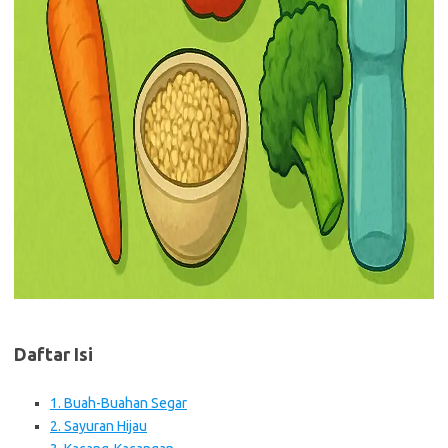
Daftar Isi
1. Buah-Buahan Segar
2. Sayuran Hijau