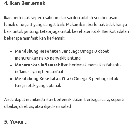
4. Ikan Berlemak
Ikan berlemak seperti salmon dan sarden adalah sumber asam
lemak omega-3 yang sangat baik. Makan ikan berlemak tidak hanya
baik untuk jantung, tetapi juga untuk kesehatan otak. Berikut adalah
beberapa manfaat ikan berlemak:
Mendukung Kesehatan Jantung:
Omega-3 dapat
menurunkan risiko penyakit jantung.
Menurunkan Inflamasi:
Ikan berlemak memiliki sifat anti-
inflamasi yang bermanfaat.
Mendukung Kesehatan Otak:
Omega-3 penting untuk
fungsi otak yang optimal.
Anda dapat menikmati ikan berlemak dalam berbagai cara, seperti
dibakar, direbus, atau dijadikan salad.
5. Yogurt