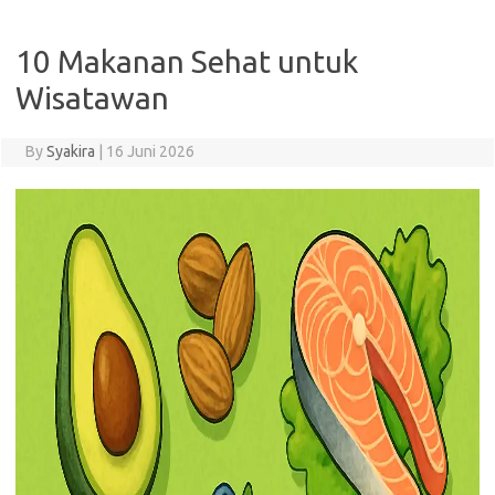
10 Makanan Sehat untuk
Wisatawan
By
Syakira
|
16 Juni 2026