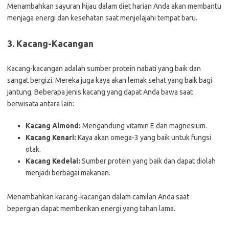
Menambahkan sayuran hijau dalam diet harian Anda akan membantu
menjaga energi dan kesehatan saat menjelajahi tempat baru.
3. Kacang-Kacangan
Kacang-kacangan adalah sumber protein nabati yang baik dan
sangat bergizi. Mereka juga kaya akan lemak sehat yang baik bagi
jantung. Beberapa jenis kacang yang dapat Anda bawa saat
berwisata antara lain:
Kacang Almond:
Mengandung vitamin E dan magnesium.
Kacang Kenari:
Kaya akan omega-3 yang baik untuk fungsi
otak.
Kacang Kedelai:
Sumber protein yang baik dan dapat diolah
menjadi berbagai makanan.
Menambahkan kacang-kacangan dalam camilan Anda saat
bepergian dapat memberikan energi yang tahan lama.