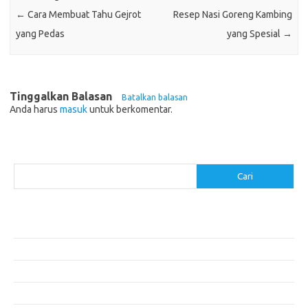
←
Cara Membuat Tahu Gejrot
Resep Nasi Goreng Kambing
yang Pedas
yang Spesial
→
Tinggalkan Balasan
Batalkan balasan
Anda harus
masuk
untuk berkomentar.
Cari
Cari
Pos-pos Terbaru
Resep Makanan Sehat dengan Bahan Sederhana
Makanan Khas Manado: 10 Hidangan yang Menggoda Selera
Makanan Modern untuk Menu Sarapan yang Menggugah Selera
Resep Nasi Goreng Kambing yang Spesial