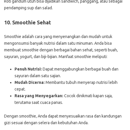
Roti gandum utuh bisa dijadikan sandwich, panggang, atau sebagai
pendamping sup dan salad.
10. Smoothie Sehat
Smoothie adalah cara yang menyenangkan dan mudah untuk
mengonsumsi banyak nutrisi dalam satu minuman. Anda bisa
membuat smoothie dengan berbagai bahan sehat, seperti buah,
sayuran, yogurt, dan biji-bijian. Manfaat smoothie meliputi:
Penuh Nutrisi:
Dapat menggabungkan berbagai buah dan
sayuran dalam satu sajian.
Mudah Dicerna:
Membantu tubuh menyerap nutrisi lebih
cepat.
Rasa yang Menyegarkan:
Cocok dinikmati kapan saja,
terutama saat cuaca panas.
Dengan smoothie, Anda dapat menyesuaikan rasa dan kandungan
gizi sesuai dengan selera dan kebutuhan Anda.