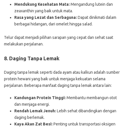
Mendukung Kesehatan Mata:
Mengandung lutein dan
zeaxanthin yang baik untuk mata.
Rasa yang Lezat dan Serbaguna:
Dapat dinikmati dalam
berbagai hidangan, dari omelet hingga salad.
Telur dapat menjadi pilihan sarapan yang cepat dan sehat saat
melakukan perjalanan.
8. Daging Tanpa Lemak
Daging tanpa lemak seperti dada ayam atau kalkun adalah sumber
protein hewani yang baik untuk menjaga kekuatan selama
perjalanan. Beberapa manfaat daging tanpa lemak antara lain:
Kandungan Protein Tinggi:
Membantu membangun otot
dan menjaga energi.
Rendah Lemak Jenuh:
Lebih sehat dibandingkan dengan
daging berlemak.
Kaya Akan Zat Besi:
Penting untuk transportasi oksigen