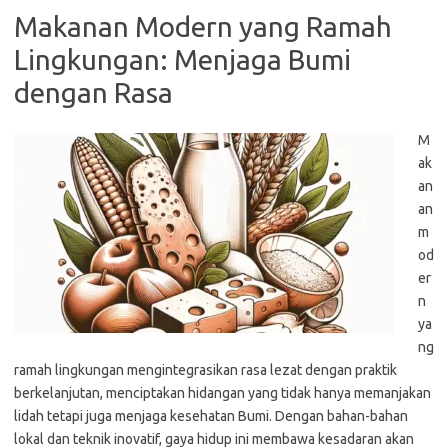
Makanan Modern yang Ramah
Lingkungan: Menjaga Bumi
dengan Rasa
M
ak
an
an
m
od
er
n
ya
ng
ramah lingkungan mengintegrasikan rasa lezat dengan praktik
berkelanjutan, menciptakan hidangan yang tidak hanya memanjakan
lidah tetapi juga menjaga kesehatan Bumi. Dengan bahan-bahan
lokal dan teknik inovatif, gaya hidup ini membawa kesadaran akan