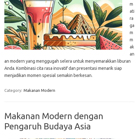
m
ati
ra
ga
m
m
ak
an
an modern yang menggugah selera untuk menyemarakkan liburan
Anda. Kombinasi cita rasa inovatif dan presentasi menarik siap
menjadikan momen spesial semakin berkesan.
Category:
Makanan Modern
Makanan Modern dengan
Pengaruh Budaya Asia