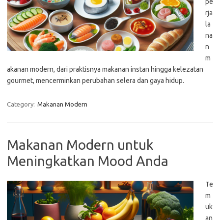
pe
rja
la
na
n
m
akanan modern, dari praktisnya makanan instan hingga kelezatan
gourmet, mencerminkan perubahan selera dan gaya hidup.
Category:
Makanan Modern
Makanan Modern untuk
Meningkatkan Mood Anda
Te
m
uk
an