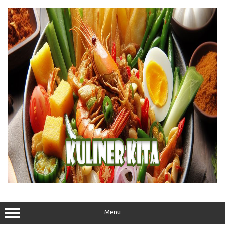
Skip
to
content
Menu