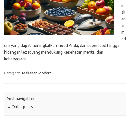
m
ak
an
an
m
od
ern yang dapat meningkatkan mood Anda, dari superfood hingga
hidangan lezat yang mendukung kesehatan mental dan
kebahagiaan.
Category:
Makanan Modern
Post navigation
←
Older posts
Cari