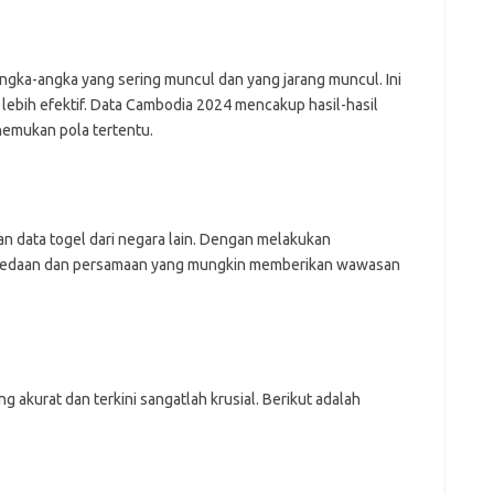
fi
g
h
ho
 angka-angka yang sering muncul dan yang jarang muncul. Ini
h
ebih efektif. Data Cambodia 2024 mencakup hasil-hasil
ic
nemukan pola tertentu.
im
ja
fo
fo
fo
n data togel dari negara lain. Dengan melakukan
fo
erbedaan dan persamaan yang mungkin memberikan wawasan
fo
eg
fo
ga
h
h
i
ng akurat dan terkini sangatlah krusial. Berikut adalah
il
ji
jl
j