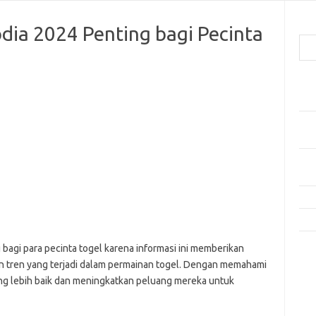
Cari
ia 2024 Penting bagi Pecinta
Pos
Res
Mak
Men
Mak
Men
Res
10 
bagi para pecinta togel karena informasi ini memberikan
Kom
n tren yang terjadi dalam permainan togel. Dengan memahami
Tid
ng lebih baik dan meningkatkan peluang mereka untuk
e
f