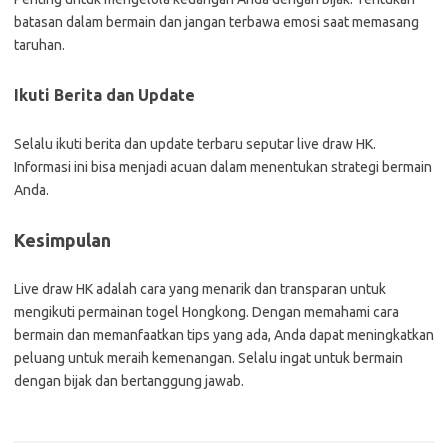
batasan dalam bermain dan jangan terbawa emosi saat memasang
taruhan.
Ikuti Berita dan Update
Selalu ikuti berita dan update terbaru seputar live draw HK.
Informasi ini bisa menjadi acuan dalam menentukan strategi bermain
Anda.
Kesimpulan
Live draw HK adalah cara yang menarik dan transparan untuk
mengikuti permainan togel Hongkong. Dengan memahami cara
bermain dan memanfaatkan tips yang ada, Anda dapat meningkatkan
peluang untuk meraih kemenangan. Selalu ingat untuk bermain
dengan bijak dan bertanggung jawab.