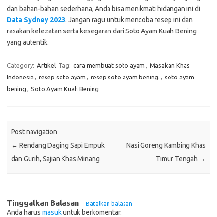
dan bahan-bahan sederhana, Anda bisa menikmati hidangan ini di
Data Sydney 2023
. Jangan ragu untuk mencoba resep ini dan
rasakan kelezatan serta kesegaran dari Soto Ayam Kuah Bening
yang autentik.
Category:
Artikel
Tag:
cara membuat soto ayam
,
Masakan Khas
Indonesia
,
resep soto ayam
,
resep soto ayam bening.
,
soto ayam
bening
,
Soto Ayam Kuah Bening
Post navigation
←
Rendang Daging Sapi Empuk
Nasi Goreng Kambing Khas
dan Gurih, Sajian Khas Minang
Timur Tengah
→
Tinggalkan Balasan
Batalkan balasan
Anda harus
masuk
untuk berkomentar.