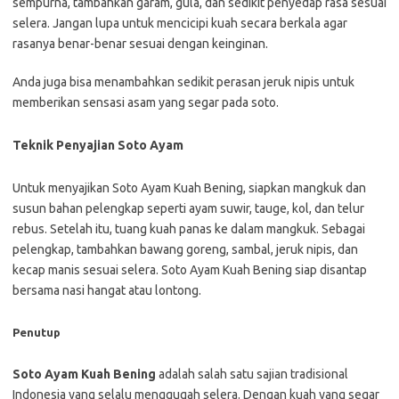
sempurna, tambahkan garam, gula, dan sedikit penyedap rasa sesuai
selera. Jangan lupa untuk mencicipi kuah secara berkala agar
rasanya benar-benar sesuai dengan keinginan.
Anda juga bisa menambahkan sedikit perasan jeruk nipis untuk
memberikan sensasi asam yang segar pada soto.
Teknik Penyajian Soto Ayam
Untuk menyajikan Soto Ayam Kuah Bening, siapkan mangkuk dan
susun bahan pelengkap seperti ayam suwir, tauge, kol, dan telur
rebus. Setelah itu, tuang kuah panas ke dalam mangkuk. Sebagai
pelengkap, tambahkan bawang goreng, sambal, jeruk nipis, dan
kecap manis sesuai selera. Soto Ayam Kuah Bening siap disantap
bersama nasi hangat atau lontong.
Penutup
Soto Ayam Kuah Bening
adalah salah satu sajian tradisional
Indonesia yang selalu menggugah selera. Dengan kuah yang segar