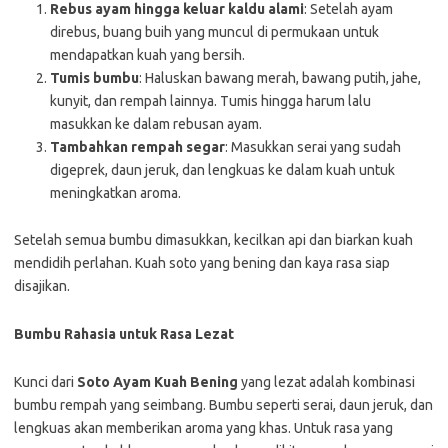
Rebus ayam hingga keluar kaldu alami
: Setelah ayam
direbus, buang buih yang muncul di permukaan untuk
mendapatkan kuah yang bersih.
Tumis bumbu
: Haluskan bawang merah, bawang putih, jahe,
kunyit, dan rempah lainnya. Tumis hingga harum lalu
masukkan ke dalam rebusan ayam.
Tambahkan rempah segar
: Masukkan serai yang sudah
digeprek, daun jeruk, dan lengkuas ke dalam kuah untuk
meningkatkan aroma.
Setelah semua bumbu dimasukkan, kecilkan api dan biarkan kuah
mendidih perlahan. Kuah soto yang bening dan kaya rasa siap
disajikan.
Bumbu Rahasia untuk Rasa Lezat
Kunci dari
Soto Ayam Kuah Bening
yang lezat adalah kombinasi
bumbu rempah yang seimbang. Bumbu seperti serai, daun jeruk, dan
lengkuas akan memberikan aroma yang khas. Untuk rasa yang