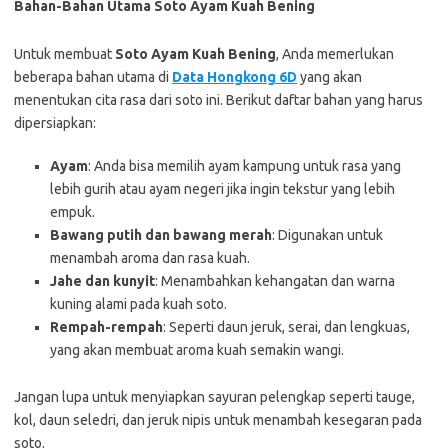
Bahan-Bahan Utama Soto Ayam Kuah Bening
Untuk membuat
Soto Ayam Kuah Bening
, Anda memerlukan
beberapa bahan utama di
Data Hongkong 6D
yang akan
menentukan cita rasa dari soto ini. Berikut daftar bahan yang harus
dipersiapkan:
Ayam
: Anda bisa memilih ayam kampung untuk rasa yang
lebih gurih atau ayam negeri jika ingin tekstur yang lebih
empuk.
Bawang putih dan bawang merah
: Digunakan untuk
menambah aroma dan rasa kuah.
Jahe dan kunyit
: Menambahkan kehangatan dan warna
kuning alami pada kuah soto.
Rempah-rempah
: Seperti daun jeruk, serai, dan lengkuas,
yang akan membuat aroma kuah semakin wangi.
Jangan lupa untuk menyiapkan sayuran pelengkap seperti tauge,
kol, daun seledri, dan jeruk nipis untuk menambah kesegaran pada
soto.