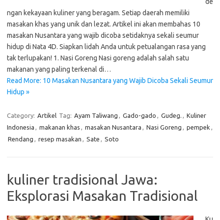
de
ngan kekayaan kuliner yang beragam. Setiap daerah memiliki
masakan khas yang unik dan lezat. Artikel ini akan membahas 10
masakan Nusantara yang wajib dicoba setidaknya sekali seumur
hidup di Nata 4D. Siapkan lidah Anda untuk petualangan rasa yang
tak terlupakan! 1. Nasi Goreng Nasi goreng adalah salah satu
makanan yang paling terkenal di…
Read More: 10 Masakan Nusantara yang Wajib Dicoba Sekali Seumur
Hidup »
Category:
Artikel
Tag:
Ayam Taliwang
,
Gado-gado
,
Gudeg.
,
Kuliner
Indonesia
,
makanan khas
,
masakan Nusantara
,
Nasi Goreng
,
pempek
,
Rendang
,
resep masakan
,
Sate
,
Soto
kuliner tradisional Jawa:
Eksplorasi Masakan Tradisional
Ku