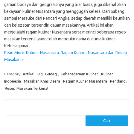
gaman budaya dan geografisnya yang luar biasa, juga dikenal akan
kekayaan kuliner Nusantara yang menggugah selera. Dari Sabang
sampai Merauke dan Pencari Angka, setiap daerah memiliki keunikan
dan kelezatan tersendiri dalam masakannya. Artikel ini akan
menjelajahi ragam kuliner Nusantara serta merinci beberapa resep
masakan terkenal yang telah mengukir nama di dunia kuliner.
Keberagaman…
Read More: Kuliner Nusantara: Ragam Kuliner Nusantara dan Resep
Masakan »
Category:
Artikel
Tag:
Gudeg.
,
Keberagaman Kuliner
,
Kuliner
Indonesia
,
Masakan Khas Daera
,
Ragam Kuliner Nusantara
,
Rendang
,
Resep Masakan Terkenal
Cari
Cari