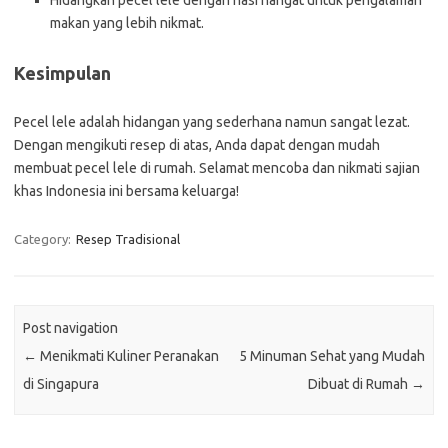
Hidangkan pecel lele dengan nasi hangat untuk pengalaman
makan yang lebih nikmat.
Kesimpulan
Pecel lele adalah hidangan yang sederhana namun sangat lezat.
Dengan mengikuti resep di atas, Anda dapat dengan mudah
membuat pecel lele di rumah. Selamat mencoba dan nikmati sajian
khas Indonesia ini bersama keluarga!
Category:
Resep Tradisional
Post navigation
←
Menikmati Kuliner Peranakan
5 Minuman Sehat yang Mudah
di Singapura
Dibuat di Rumah
→