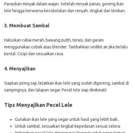
Panaskan minyak dalam wajan. Setelah minyak panas, goreng ikan
lele hingga berwarna kecokelatan dan renyah. Angkat dan tiriskan.
3. Membuat Sambal
Haluskan cabai merah, bawang putih, terasi, dan garam
menggunakan cobek atau blender. Tambahkan sedikit air jika terlalu
kental. Cicipi dan sesuaikan rasa.
4. Menyajikan
Siapkan piring saji, letakkan ikan lele yang sudah digoreng, sambal di
sampingnya, dan lalapan segar. Pecel lele siap dinikmati!
Tips Menyajikan Pecel Lele
Gunakan ikan lele yang segar untuk hasil yang lebih baik.
Untuk sambal, sesuaikan tingkat kepedasan sesuai selera.