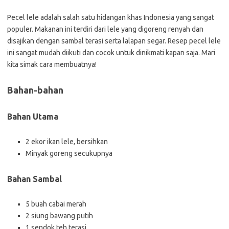
Pecel lele adalah salah satu hidangan khas Indonesia yang sangat
populer. Makanan ini terdiri dari lele yang digoreng renyah dan
disajikan dengan sambal terasi serta lalapan segar. Resep pecel lele
ini sangat mudah diikuti dan cocok untuk dinikmati kapan saja. Mari
kita simak cara membuatnya!
Bahan-bahan
Bahan Utama
2 ekor ikan lele, bersihkan
Minyak goreng secukupnya
Bahan Sambal
5 buah cabai merah
2 siung bawang putih
1 sendok teh terasi