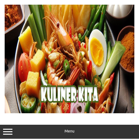
Skip
to
content
Menu