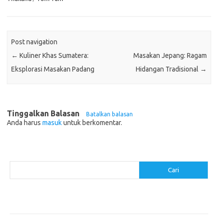
Post navigation
←
Kuliner Khas Sumatera:
Masakan Jepang: Ragam
Eksplorasi Masakan Padang
Hidangan Tradisional
→
Tinggalkan Balasan
Batalkan balasan
Anda harus
masuk
untuk berkomentar.
Cari
Cari
Pos-pos Terbaru
Resep Makanan Sehat dengan Bahan Sederhana