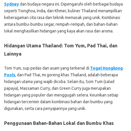
Sydney
dan budaya negara ini. Dipengaruhi oleh berbagai budaya
seperti Tionghoa, India, dan Khmer, kuliner Thailand menampilkan
keberagaman cita rasa dan teknik memasak yang unik. Kombinasi
antara bumbu-bumbu segar, rempah-rempah, dan bahan-bahan
lokal menghasilkan hidangan yang kaya akan rasa dan aroma.
Hidangan Utama Thailand: Tom Yum, Pad Thai, dan
Lainnya
Tom Yum, sup pedas dan asam yang terkenal di
Togel Hongkong
Pools
, dan Pad Thai, mi goreng khas Thailand, adalah beberapa
hidangan utama yang wajib dicoba. Selain itu, Som Tum (salad
papaya), Massaman Curry, dan Green Curry juga merupakan
hidangan yang populer dan menggugah selera. Keunikan setiap
hidangan tercermin dalam kombinasi bahan dan bumbu yang
digunakan, serta cara penyajiannya yang unik.
Penggunaan Bahan-Bahan Lokal dan Bumbu Khas