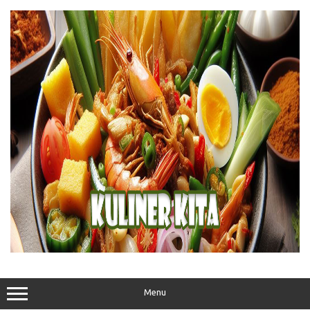
Skip
to
content
Menu