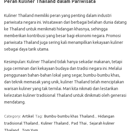
Peran Kuliner Thailand dalam Pariwisata
Kuliner Thailand memiliki peran yang penting dalam industri
pariwisata negara ini. Wisatawan dari berbagai belahan dunia datang
ke Thailand untuk menikmati hidangan khasnya, sehingga
memberikan kontribusi yang besar bagi ekonomi negara. Promosi
pariwisata Thailand juga sering kali menampilkan kekayaan kuliner
sebagai daya tarik utama.
Kesimpulan: Kuliner Thailand tidak hanya sekadar makanan, tetapi
juga cerminan dari kekayaan budaya dan tradisi negara ini. Melalui
penggunaan bahan-bahan lokal yang segar, bumbu-bumbu khas,
dan teknik memasak yang unik, kuliner Thailand telah menciptakan
warisan kuliner yang tak ternilai. Mari kita nikmati dan lestarikan
kelezatan kuliner tradisional Thailand untuk dinikmati oleh generasi
mendatang.
Category:
Artikel
Tag:
Bumbu-bumbu khas Thailand.
,
Hidangan
tradisional Thailand
,
Kuliner Thailand
,
Pad Thai
,
Sejarah kuliner
Thailand
,
Tom Yum