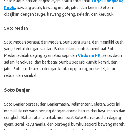
Soto Kudus adalah daging ayam atau kerbau dari
Togel Hongkong
Pools
, bawang putih, bawang merah, jahe, dan kemiri. Soto ini
disajikan dengan tauge, bawang goreng, seledri, dan kerupuk.
Soto Medan
Soto Medan berasal dari Medan, Sumatera Utara, dan memiliki kuah
yang kental dengan santan. Bahan utama untuk membuat Soto
Medan adalah daging ayam atau sapi dari
Virdsam HK
,
serai, daun
salam, lengkuas, dan berbagai bumbu seperti kunyit, kemiri, dan
jahe. Soto ini disajikan dengan kentang goreng, perkedel, telur
rebus, dan sambal.
Soto Banjar
Soto Banjar berasal dari Banjarmasin, Kalimantan Selatan. Soto ini
memiliki kuah yang bening dengan aroma harum dari kayu manis dan
cengkeh. Bahan utama untuk membuat Soto Banjar adalah daging
ayam, serai, kayu manis, dan berbagai bumbu seperti bawang merah,