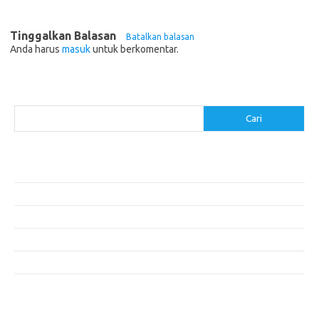
Tinggalkan Balasan
Batalkan balasan
Anda harus
masuk
untuk berkomentar.
Cari
Cari
Pos-pos Terbaru
Resep Makanan Sehat dengan Bahan Sederhana
Makanan Khas Manado: 10 Hidangan yang Menggoda Selera
Makanan Modern untuk Menu Sarapan yang Menggugah Selera
Resep Nasi Goreng Kambing yang Spesial
10 Makanan Sehat untuk Wisatawan
Komentar Terbaru
Tidak ada komentar untuk ditampilkan.