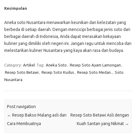
Kesimpulan
Aneka soto Nusantara menawarkan keunikan dan kelezatan yang
berbeda di setiap daerah. Dengan mencicipi berbagai jenis soto dari
berbagai daerah di Indonesia, Anda dapat merasakan kekayaan
kuliner yang dimiliki oleh negeri ini. Jangan ragu untuk mencoba dan
melestarikan kuliner Nusantara yang kaya akan rasa dan budaya.
Category:
Artikel
Tag:
Aneka Soto
,
Resep Soto Ayam Lamongan
,
Resep Soto Betawi
,
Resep Soto Kudus
,
Resep Soto Medan.
,
Soto
Nusantara
Post navigation
←
Resep Bakso Malang asli dan
Resep Soto Betawi Asli dengan
Cara Membuatnya
Kuah Santan yang Nikmat
→