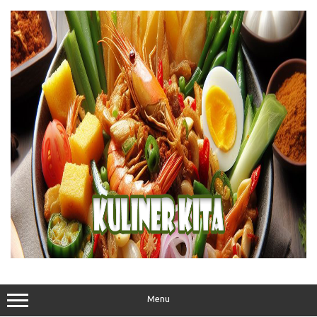
Skip
to
content
Menu