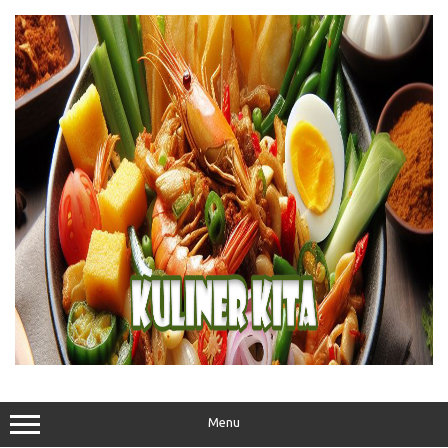
Skip
to
content
Menu