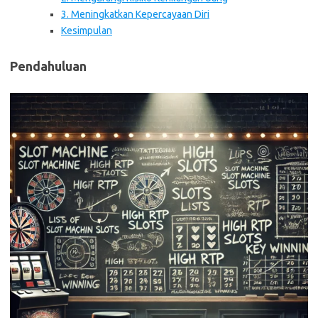
3. Meningkatkan Kepercayaan Diri
Kesimpulan
Pendahuluan