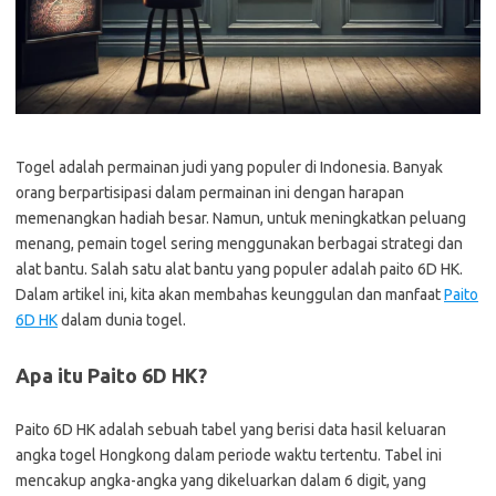
Togel adalah permainan judi yang populer di Indonesia. Banyak
orang berpartisipasi dalam permainan ini dengan harapan
memenangkan hadiah besar. Namun, untuk meningkatkan peluang
menang, pemain togel sering menggunakan berbagai strategi dan
alat bantu. Salah satu alat bantu yang populer adalah paito 6D HK.
Dalam artikel ini, kita akan membahas keunggulan dan manfaat
Paito
6D HK
dalam dunia togel.
Apa itu Paito 6D HK?
Paito 6D HK adalah sebuah tabel yang berisi data hasil keluaran
angka togel Hongkong dalam periode waktu tertentu. Tabel ini
mencakup angka-angka yang dikeluarkan dalam 6 digit, yang