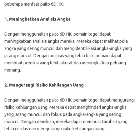
beberapa manfaat paito 6D HK:
1. Meningkatkan Analisis Angka
Dengan menggunakan paito 6D HK, pemain togel dapat
meningkatkan analisis angka mereka. Mereka dapat melihat pola
angka yang sering muncul dan mengidentifikasi angka-angka yang
jarang muncul. Dengan analisis yang lebih baik, pemain dapat
membuat prediksi yang lebih akurat dan meningkatkan peluang
menang.
2. Mengurangi Risiko Kehilangan Uang
Dengan menggunakan paito 6D HK, pemain togel dapat mengurangi
risiko kehilangan uang. Mereka dapat menghindari angka-angka
yang jarang muncul dan fokus pada angka-angka yang sering
muncul. Dengan demikian, mereka dapat membuat taruhan yang
lebih cerdas dan mengurangi risiko kehilangan uang.