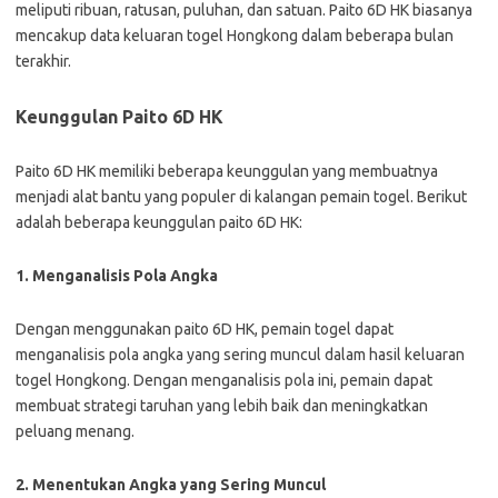
meliputi ribuan, ratusan, puluhan, dan satuan. Paito 6D HK biasanya
mencakup data keluaran togel Hongkong dalam beberapa bulan
terakhir.
Keunggulan Paito 6D HK
Paito 6D HK memiliki beberapa keunggulan yang membuatnya
menjadi alat bantu yang populer di kalangan pemain togel. Berikut
adalah beberapa keunggulan paito 6D HK:
1. Menganalisis Pola Angka
Dengan menggunakan paito 6D HK, pemain togel dapat
menganalisis pola angka yang sering muncul dalam hasil keluaran
togel Hongkong. Dengan menganalisis pola ini, pemain dapat
membuat strategi taruhan yang lebih baik dan meningkatkan
peluang menang.
2. Menentukan Angka yang Sering Muncul