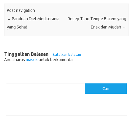
Post navigation
←
Panduan Diet Mediterania
Resep Tahu Tempe Bacem yang
yang Sehat
Enak dan Mudah
→
Tinggalkan Balasan
Batalkan balasan
Anda harus
masuk
untuk berkomentar.
Cari
Cari
Pos-pos Terbaru
Resep Makanan Sehat dengan Bahan Sederhana
Makanan Khas Manado: 10 Hidangan yang Menggoda Selera
Makanan Modern untuk Menu Sarapan yang Menggugah Selera