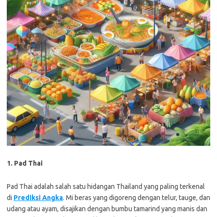
1. Pad Thai
Pad Thai adalah salah satu hidangan Thailand yang paling terkenal
di
Prediksi Angka
. Mi beras yang digoreng dengan telur, tauge, dan
udang atau ayam, disajikan dengan bumbu tamarind yang manis dan