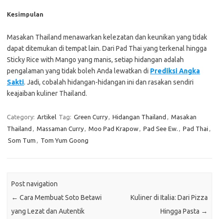
Kesimpulan
Masakan Thailand menawarkan kelezatan dan keunikan yang tidak
dapat ditemukan di tempat lain. Dari Pad Thai yang terkenal hingga
Sticky Rice with Mango yang manis, setiap hidangan adalah
pengalaman yang tidak boleh Anda lewatkan di
Prediksi Angka
Sakti
. Jadi, cobalah hidangan-hidangan ini dan rasakan sendiri
keajaiban kuliner Thailand.
Category:
Artikel
Tag:
Green Curry
,
Hidangan Thailand
,
Masakan
Thailand
,
Massaman Curry
,
Moo Pad Krapow
,
Pad See Ew.
,
Pad Thai
,
Som Tum
,
Tom Yum Goong
Post navigation
←
Cara Membuat Soto Betawi
Kuliner di Italia: Dari Pizza
yang Lezat dan Autentik
Hingga Pasta
→