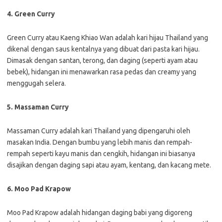
4. Green Curry
Green Curry atau Kaeng Khiao Wan adalah kari hijau Thailand yang
dikenal dengan saus kentalnya yang dibuat dari pasta kari hijau.
Dimasak dengan santan, terong, dan daging (seperti ayam atau
bebek), hidangan ini menawarkan rasa pedas dan creamy yang
menggugah selera.
5. Massaman Curry
Massaman Curry adalah kari Thailand yang dipengaruhi oleh
masakan India. Dengan bumbu yang lebih manis dan rempah-
rempah seperti kayu manis dan cengkih, hidangan ini biasanya
disajikan dengan daging sapi atau ayam, kentang, dan kacang mete.
6. Moo Pad Krapow
Moo Pad Krapow adalah hidangan daging babi yang digoreng