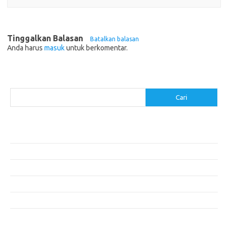
Tinggalkan Balasan
Batalkan balasan
Anda harus
masuk
untuk berkomentar.
Cari
Cari
Pos-pos Terbaru
Resep Makanan Sehat dengan Bahan Sederhana
Makanan Khas Manado: 10 Hidangan yang Menggoda Selera
Makanan Modern untuk Menu Sarapan yang Menggugah Selera
Resep Nasi Goreng Kambing yang Spesial
10 Makanan Sehat untuk Wisatawan
Komentar Terbaru