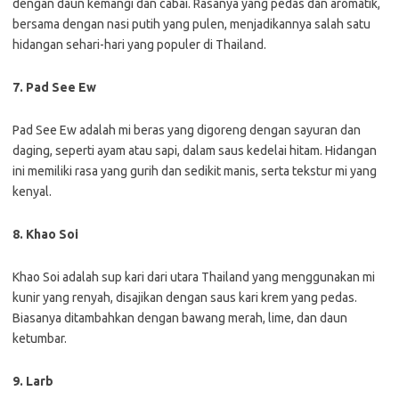
dengan daun kemangi dan cabai. Rasanya yang pedas dan aromatik,
bersama dengan nasi putih yang pulen, menjadikannya salah satu
hidangan sehari-hari yang populer di Thailand.
7. Pad See Ew
Pad See Ew adalah mi beras yang digoreng dengan sayuran dan
daging, seperti ayam atau sapi, dalam saus kedelai hitam. Hidangan
ini memiliki rasa yang gurih dan sedikit manis, serta tekstur mi yang
kenyal.
8. Khao Soi
Khao Soi adalah sup kari dari utara Thailand yang menggunakan mi
kunir yang renyah, disajikan dengan saus kari krem yang pedas.
Biasanya ditambahkan dengan bawang merah, lime, dan daun
ketumbar.
9. Larb