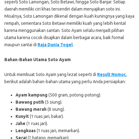
seperti Soto Lamongan, Soto Betawi, hingga Soto Banjar. Setiap
daerah memiliki ciri khas tersendiri dalam menyajikan soto ini.
Misalnya, Soto Lamongan dikenal dengan kuah kuningnya yang kaya
rempah, sementara Soto Betawi memiliki kuah yang lebih kental
karena menggunakan santan. Soto Ayam selalu menjadi pilihan
utama karena cocok disajikan dalam berbagai acara, baik formal
maupun santai di
Raja Dunia Togel
.
Bahan-Bahan Utama Soto Ayam
Untuk membuat Soto Ayam yang lezat seperti di
Result Nomor
,
berikut adalah bahan-bahan utama yang perlu Anda persiapkan:
Ayam kampung
(500 gram, potong-potong).
Bawang putih
(5 siung).
Bawang merah
(8 siung).
Kunyit
(1 ruas jari, bakar).
Jahe
(1 ruas jari).
Lengkuas
(1 ruas jari, memarkan).
Serai
(2 batang, memarkan).