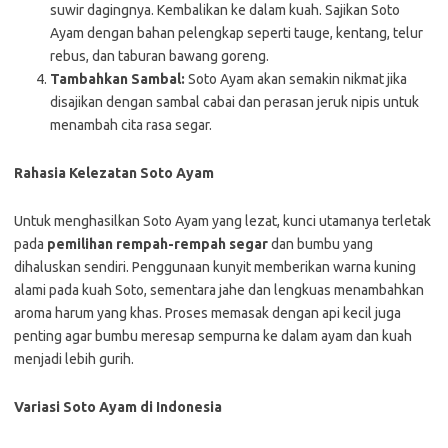
suwir dagingnya. Kembalikan ke dalam kuah. Sajikan Soto
Ayam dengan bahan pelengkap seperti tauge, kentang, telur
rebus, dan taburan bawang goreng.
Tambahkan Sambal:
Soto Ayam akan semakin nikmat jika
disajikan dengan sambal cabai dan perasan jeruk nipis untuk
menambah cita rasa segar.
Rahasia Kelezatan Soto Ayam
Untuk menghasilkan Soto Ayam yang lezat, kunci utamanya terletak
pada
pemilihan rempah-rempah segar
dan bumbu yang
dihaluskan sendiri. Penggunaan kunyit memberikan warna kuning
alami pada kuah Soto, sementara jahe dan lengkuas menambahkan
aroma harum yang khas. Proses memasak dengan api kecil juga
penting agar bumbu meresap sempurna ke dalam ayam dan kuah
menjadi lebih gurih.
Variasi Soto Ayam di Indonesia