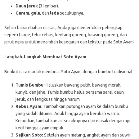
Daun jeruk
(3 lembar).
Garam
,
gula
, dan
lada
secukupnya.
Selain bahan-bahan di atas, Anda juga memerlukan pelengkap
seperti tauge, telur rebus, kentang goreng, bawang goreng, dan
jeruk nipis untuk menambah kesegaran dan tekstur pada Soto Ayam.
Langkah-Langkah Membuat Soto Ayam
Berikut cara mudah membuat Soto Ayam dengan bumbu tradisional:
Tumis Bumbu:
Haluskan bawang putih, bawang merah,
kunyit, dan jahe. Tumis bumbu halus bersama serai, daun
jeruk, dan lengkuas hingga harum.
Rebus Ayam:
Tambahkan potongan ayam ke dalam bumbu
yang sudah ditumis. Aduk hingga ayam berubah warna.
Kemudian, tambahkan air secukupnya dan masak dengan api
kecil hingga ayam empuk.
Sajikan Soto:
Setelah ayam matang, angkat ayam dan suwir-