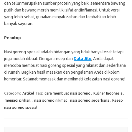
dan telur merupakan sumber protein yang baik, sementara bawang
putih dan bawang merah memiliki sifat antiinflamasi. Untuk versi
yang lebih sehat, gunakan minyak zaitun dan tambahkan lebih
banyak sayuran.
Penutup
Nasi goreng spesial adalah hidangan yang tidak hanya lezat tetapi
juga mudah dibuat. Dengan resep dari
Data Jitu
, Anda dapat
mencoba membuat nasi goreng spesial yang nikmat dan sederhana
di rumah. Bagikan hasil masakan dan pengalaman Anda di kolom
komentar. Selamat memasak dan menikmati kelezatan nasi goreng!
Category:
Artikel
Tag:
cara membuat nasi goreng
,
Kuliner Indonesia
,
menjadi pilihan.
,
nasi goreng nikmat
,
nasi goreng sederhana
,
Resep
nasi goreng spesial