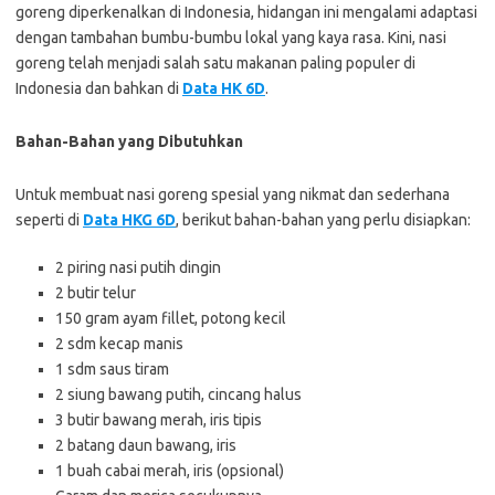
goreng diperkenalkan di Indonesia, hidangan ini mengalami adaptasi
dengan tambahan bumbu-bumbu lokal yang kaya rasa. Kini, nasi
goreng telah menjadi salah satu makanan paling populer di
Indonesia dan bahkan di
Data HK 6D
.
Bahan-Bahan yang Dibutuhkan
Untuk membuat nasi goreng spesial yang nikmat dan sederhana
seperti di
Data HKG 6D
, berikut bahan-bahan yang perlu disiapkan:
2 piring nasi putih dingin
2 butir telur
150 gram ayam fillet, potong kecil
2 sdm kecap manis
1 sdm saus tiram
2 siung bawang putih, cincang halus
3 butir bawang merah, iris tipis
2 batang daun bawang, iris
1 buah cabai merah, iris (opsional)