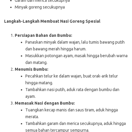
Garam dan merica secukupnya
Minyak goreng secukupnya
Langkah-Langkah Membuat Nasi Goreng Spesial
Persiapan Bahan dan Bumbu:
Panaskan minyak dalam wajan, lalu tumis bawang putih
dan bawang merah hingga harum.
Masukkan potongan ayam, masak hingga berubah warna
dan matang.
Menumis Bumbu:
Pecahkan telur ke dalam wajan, buat orak-arik telur
hingga matang.
Tambahkan nasi putih, aduk rata dengan bumbu dan
ayam.
Memasak Nasi dengan Bumbu:
Tuangkan kecap manis dan saus tiram, aduk hingga
merata.
Tambahkan garam dan merica secukupnya, aduk hingga
semua bahan tercampur sempurna.