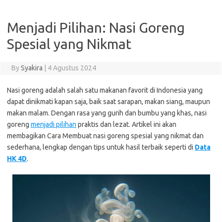
Menjadi Pilihan: Nasi Goreng
Spesial yang Nikmat
By
Syakira
|
4 Agustus 2024
Nasi goreng adalah salah satu makanan favorit di Indonesia yang
dapat dinikmati kapan saja, baik saat sarapan, makan siang, maupun
makan malam. Dengan rasa yang gurih dan bumbu yang khas, nasi
goreng
menjadi pilihan
praktis dan lezat. Artikel ini akan
membagikan Cara Membuat nasi goreng spesial yang nikmat dan
sederhana, lengkap dengan tips untuk hasil terbaik seperti di
Data
HK 4D
.