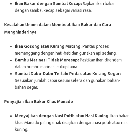
Ikan Bakar dengan Sambal Kecap:
Sajikan ikan bakar
dengan sambal kecap sebagai variasi rasa.
Kesalahan Umum dalam Membuat Ikan Bakar dan Cara
Menghindarinya
Ikan Gosong atau Kurang Matang:
Pantau proses
memanggang dengan hati-hati dan gunakan api sedang.
Bumbu Marinasi Tidak Meresap:
Pastikan ikan direndam
dalam bumbu marinasi cukup lama.
Sambal Dabu-Dabu Terlalu Pedas atau Kurang Segar:
Sesuaikan jumlah cabai sesuai selera dan gunakan bahan-
bahan segar.
Penyajian Ikan Bakar Khas Manado
Menyajikan dengan Nasi Putih atau Nasi Kuning:
Ikan bakar
khas Manado paling enak disajikan dengan nasi putih atau nasi
kuning.