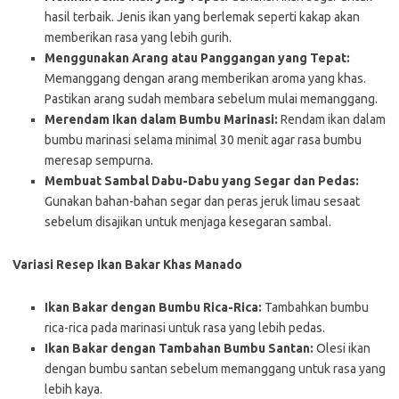
hasil terbaik. Jenis ikan yang berlemak seperti kakap akan
memberikan rasa yang lebih gurih.
Menggunakan Arang atau Panggangan yang Tepat:
Memanggang dengan arang memberikan aroma yang khas.
Pastikan arang sudah membara sebelum mulai memanggang.
Merendam Ikan dalam Bumbu Marinasi:
Rendam ikan dalam
bumbu marinasi selama minimal 30 menit agar rasa bumbu
meresap sempurna.
Membuat Sambal Dabu-Dabu yang Segar dan Pedas:
Gunakan bahan-bahan segar dan peras jeruk limau sesaat
sebelum disajikan untuk menjaga kesegaran sambal.
Variasi Resep Ikan Bakar Khas Manado
Ikan Bakar dengan Bumbu Rica-Rica:
Tambahkan bumbu
rica-rica pada marinasi untuk rasa yang lebih pedas.
Ikan Bakar dengan Tambahan Bumbu Santan:
Olesi ikan
dengan bumbu santan sebelum memanggang untuk rasa yang
lebih kaya.