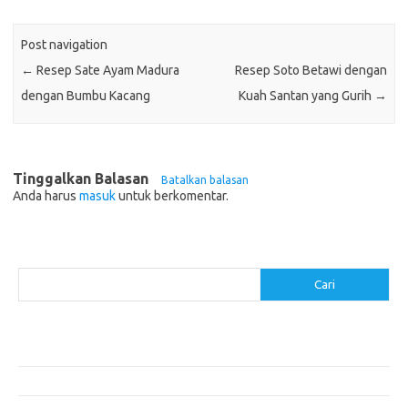
Post navigation
←
Resep Sate Ayam Madura
Resep Soto Betawi dengan
dengan Bumbu Kacang
Kuah Santan yang Gurih
→
Tinggalkan Balasan
Batalkan balasan
Anda harus
masuk
untuk berkomentar.
Cari
Cari
Pos-pos Terbaru
Resep Makanan Sehat dengan Bahan Sederhana
Makanan Khas Manado: 10 Hidangan yang Menggoda Selera