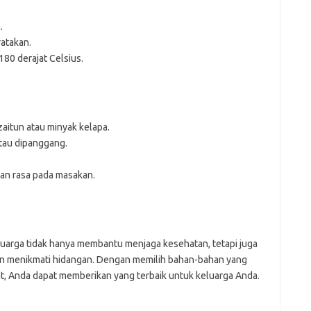
.
atakan.
80 derajat Celsius.
aitun atau minyak kelapa.
atau dipanggang.
an rasa pada masakan.
arga tidak hanya membantu menjaga kesehatan, tetapi juga
 menikmati hidangan. Dengan memilih bahan-bahan yang
t, Anda dapat memberikan yang terbaik untuk keluarga Anda.