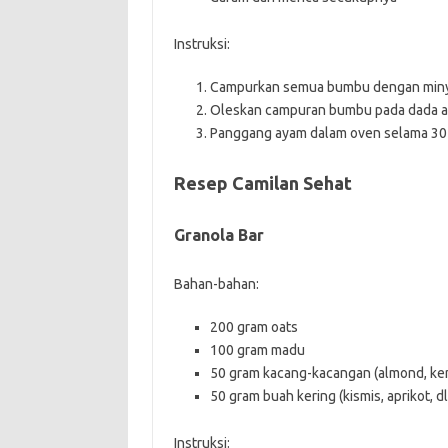
Instruksi:
Campurkan semua bumbu dengan minya
Oleskan campuran bumbu pada dada a
Panggang ayam dalam oven selama 30 m
Resep Camilan Sehat
Granola Bar
Bahan-bahan:
200 gram oats
100 gram madu
50 gram kacang-kacangan (almond, kenar
50 gram buah kering (kismis, aprikot, dll
Instruksi: