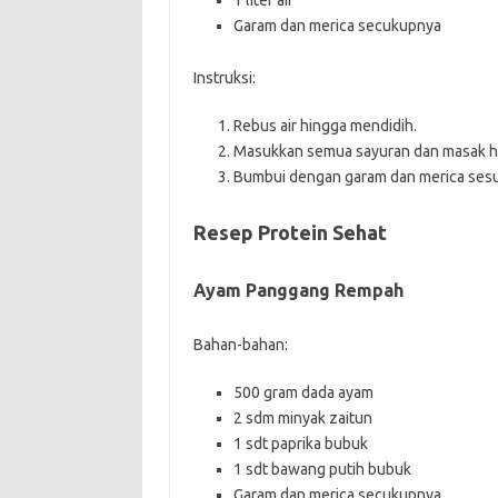
1 liter air
Garam dan merica secukupnya
Instruksi:
Rebus air hingga mendidih.
Masukkan semua sayuran dan masak h
Bumbui dengan garam dan merica sesua
Resep Protein Sehat
Ayam Panggang Rempah
Bahan-bahan:
500 gram dada ayam
2 sdm minyak zaitun
1 sdt paprika bubuk
1 sdt bawang putih bubuk
Garam dan merica secukupnya