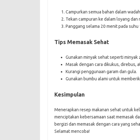
Campurkan semua bahan dalam wadah
Tekan campuran ke dalam loyang dan r
Panggang selama 20 menit pada suhu 1
Tips Memasak Sehat
Gunakan minyak sehat seperti minyak z
Masak dengan cara dikukus, direbus, 
Kurangi penggunaan garam dan gula.
Gunakan bumbu alami untuk memberik
Kesimpulan
Menerapkan resep makanan sehat untuk kelu
menciptakan kebersamaan saat memasak dan
bergizi dan memasak dengan cara yang seha
Selamat mencoba!