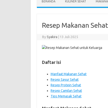
BERANDA
KULINER SEHAT
MAKANA
Resep Makanan Sehat
By
Syakira
|
13 Juli 2025
Daftar Isi
Manfaat Makanan Sehat
Resep Sayur Sehat
Resep Protein Sehat
Resep Camilan Sehat
Tips Memasak Sehat