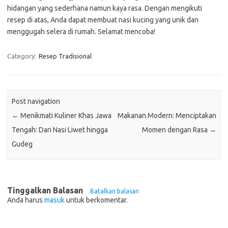
hidangan yang sederhana namun kaya rasa. Dengan mengikuti
resep di atas, Anda dapat membuat nasi kucing yang unik dan
menggugah selera di rumah. Selamat mencoba!
Category:
Resep Tradisional
Post navigation
←
Menikmati Kuliner Khas Jawa
Makanan Modern: Menciptakan
Tengah: Dari Nasi Liwet hingga
Momen dengan Rasa
→
Gudeg
Tinggalkan Balasan
Batalkan balasan
Anda harus
masuk
untuk berkomentar.