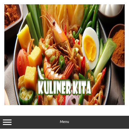
Skip
to
content
Menu