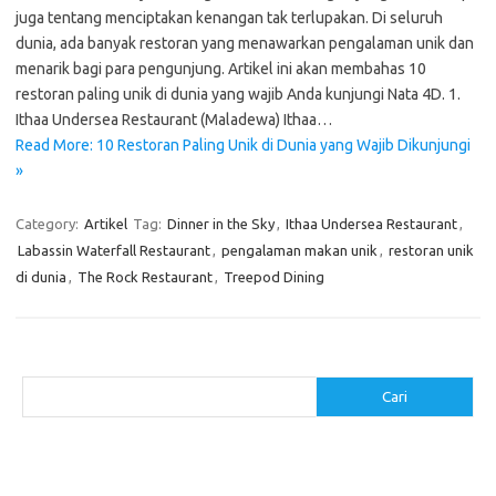
juga tentang menciptakan kenangan tak terlupakan. Di seluruh
dunia, ada banyak restoran yang menawarkan pengalaman unik dan
menarik bagi para pengunjung. Artikel ini akan membahas 10
restoran paling unik di dunia yang wajib Anda kunjungi Nata 4D. 1.
Ithaa Undersea Restaurant (Maladewa) Ithaa…
Read More: 10 Restoran Paling Unik di Dunia yang Wajib Dikunjungi
»
Category:
Artikel
Tag:
Dinner in the Sky
,
Ithaa Undersea Restaurant
,
Labassin Waterfall Restaurant
,
pengalaman makan unik
,
restoran unik
di dunia
,
The Rock Restaurant
,
Treepod Dining
Cari
Cari
Pos-pos Terbaru
Resep Makanan Sehat dengan Bahan Sederhana