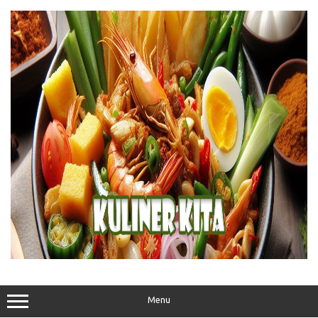
Skip
to
content
Menu