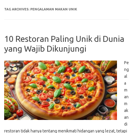
TAG ARCHIVES:
PENGALAMAN MAKAN UNIK
10 Restoran Paling Unik di Dunia
yang Wajib Dikunjungi
Pe
ng
al
a
m
an
m
ak
an
di
restoran tidak hanya tentang menikmati hidangan yang lezat, tetapi