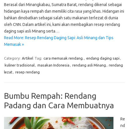
Berasal dari Minangkabau, Sumatra Barat, rendang dikenal sebagai
hidangan kaya rempah dan memiliki cita rasa yang khas. Hidangan ini
bahkan dinobatkan sebagai salah satu makanan terlezat di dunia
oleh CNN. Dalam artikel ini, kami akan membagikan resep rendang
daging sapi asli Minang serta…
Read More: Resep Rendang Daging Sapi: Asli Minang dan Tips
Memasak »
Category:
Artikel
Tag:
cara memasak rendang.
,
endang daging sapi
,
kuliner tradisional
,
masakan Indonesia
,
rendang asli Minang
,
rendang
lezat
,
resep rendang
Bumbu Rempah: Rendang
Padang dan Cara Membuatnya
Re
nd