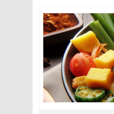
Skip
to
content