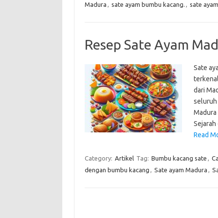
Madura
,
sate ayam bumbu kacang.
,
sate ayam
Resep Sate Ayam Ma
Sate ay
terkena
dari Mad
seluruh
Madura 
Sejarah
Read Mo
Category:
Artikel
Tag:
Bumbu kacang sate
,
C
dengan bumbu kacang
,
Sate ayam Madura
,
Sa