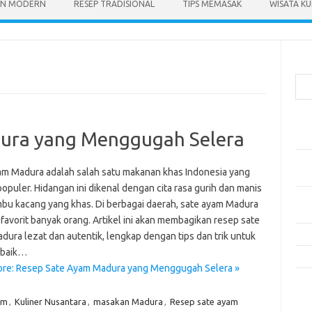
N MODERN
RESEP TRADISIONAL
TIPS MEMASAK
WISATA KU
Cari
Pos
ura yang Menggugah Selera
Res
Mak
am Madura adalah salah satu makanan khas Indonesia yang
Men
opuler. Hidangan ini dikenal dengan cita rasa gurih dan manis
Mak
mbu kacang yang khas. Di berbagai daerah, sate ayam Madura
Men
favorit banyak orang. Artikel ini akan membagikan resep sate
Res
dura lezat dan autentik, lengkap dengan tips dan trik untuk
erbaik…
10 
re: Resep Sate Ayam Madura yang Menggugah Selera »
Kom
Tid
am
,
Kuliner Nusantara
,
masakan Madura
,
Resep sate ayam