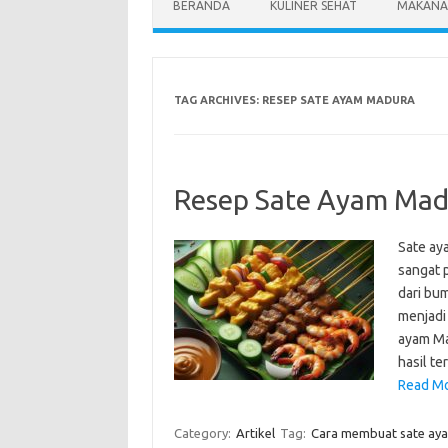
BERANDA
KULINER SEHAT
MAKANA
TAG ARCHIVES:
RESEP SATE AYAM MADURA
Resep Sate Ayam Mad
Sate ay
sangat p
dari bu
menjadi 
ayam Ma
hasil t
Read Mo
Category:
Artikel
Tag:
Cara membuat sate ay