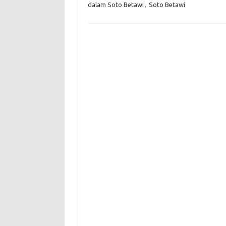
dalam Soto Betawi
,
Soto Betawi