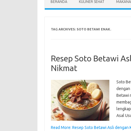
BERANDA
KULINER SEHAT
MAKANA
TAG ARCHIVES:
SOTO BETAWI ENAK.
Resep Soto Betawi As
Nikmat
Soto Bet
dengan 
Betawi m
membagi
lengkap
Asal Us
Read More: Resep Soto Betawi Asli dengan 