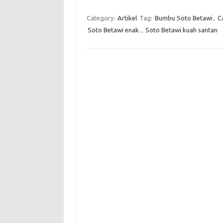
Category:
Artikel
Tag:
Bumbu Soto Betawi
,
C
Soto Betawi enak.
,
Soto Betawi kuah santan