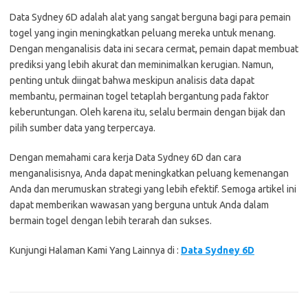
Data Sydney 6D adalah alat yang sangat berguna bagi para pemain
togel yang ingin meningkatkan peluang mereka untuk menang.
Dengan menganalisis data ini secara cermat, pemain dapat membuat
prediksi yang lebih akurat dan meminimalkan kerugian. Namun,
penting untuk diingat bahwa meskipun analisis data dapat
membantu, permainan togel tetaplah bergantung pada faktor
keberuntungan. Oleh karena itu, selalu bermain dengan bijak dan
pilih sumber data yang terpercaya.
Dengan memahami cara kerja Data Sydney 6D dan cara
menganalisisnya, Anda dapat meningkatkan peluang kemenangan
Anda dan merumuskan strategi yang lebih efektif. Semoga artikel ini
dapat memberikan wawasan yang berguna untuk Anda dalam
bermain togel dengan lebih terarah dan sukses.
Kunjungi Halaman Kami Yang Lainnya di :
Data Sydney 6D