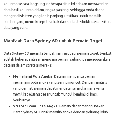
keluaran secara langsung. Beberapa situs ini bahkan menawarkan
data hasil keluaran dalam jangka panjang, sehingga Anda dapat
menganalisis tren yang lebih panjang. Pastikan untuk memilih
sumber yang memiliki reputasi baik dan sudah terbukti memberikan
data yang valid.
Manfaat Data Sydney 6D untuk Pemain Togel
Data Sydney 6D memiliki banyak manfaat bagi pemain togel. Berikut
adalah beberapa alasan mengapa pemain sebaiknya menggunakan
data ini dalam strategi mereka:
Memahami Pola Angka:
Data ini membantu pemain
memahami pola angka yang sering muncul. Dengan analisis
yang cermat, pemain dapat mengetahui angka mana yang
memiliki peluang besar untuk muncul kembali di hasil
berikutnya.
Strategi Pemilihan Angka:
Pemain dapat menggunakan
Data Sydney 6D untuk memilih angka dengan peluang lebih