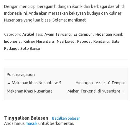
Dengan mencicipi beragam hidangan ikonik dari berbagai daerah di
Indonesia ini, Anda akan merasakan kekayaan budaya dan kuliner
Nusantara yang luar biasa. Selamat menikmati!
Category:
Artikel
Tag:
Ayam Taliwang
,
Es Campur.
,
Hidangan ikonik
Indonesia
,
Kuliner Nusantara
,
Nasi Liwet
,
Papeda
,
Rendang
,
Sate
Padang
,
Soto Banjar
Post navigation
←
Makanan khas Nusantara: 5
Hidangan Lezat: 10 Tempat
Makanan Khas Nusantara
Makan Terkenal di Nusantara
→
Tinggalkan Balasan
Batalkan balasan
Anda harus
masuk
untuk berkomentar.