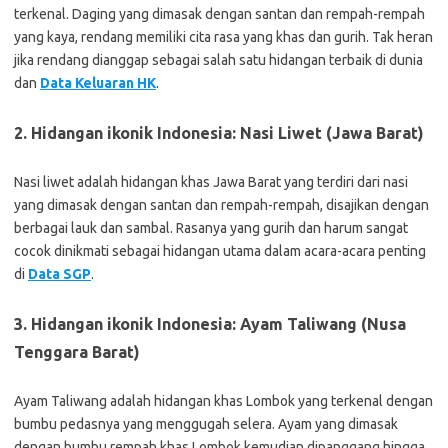
terkenal. Daging yang dimasak dengan santan dan rempah-rempah
yang kaya, rendang memiliki cita rasa yang khas dan gurih. Tak heran
jika rendang dianggap sebagai salah satu hidangan terbaik di dunia
dan
Data Keluaran HK
.
2. Hidangan ikonik Indonesia: Nasi Liwet (Jawa Barat)
Nasi liwet adalah hidangan khas Jawa Barat yang terdiri dari nasi
yang dimasak dengan santan dan rempah-rempah, disajikan dengan
berbagai lauk dan sambal. Rasanya yang gurih dan harum sangat
cocok dinikmati sebagai hidangan utama dalam acara-acara penting
di
Data SGP
.
3. Hidangan ikonik Indonesia: Ayam Taliwang (Nusa
Tenggara Barat)
Ayam Taliwang adalah hidangan khas Lombok yang terkenal dengan
bumbu pedasnya yang menggugah selera. Ayam yang dimasak
dengan bumbu rempah khas Lombok kemudian dipanggang hingga