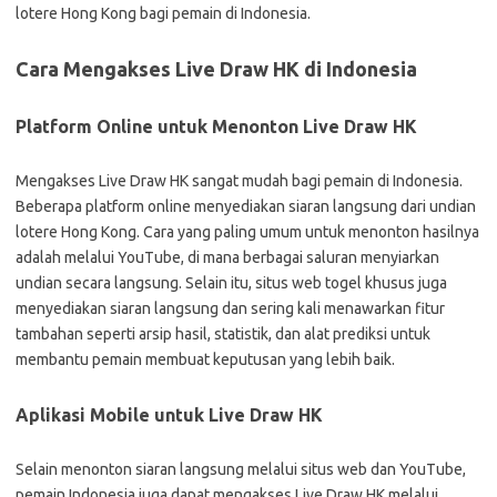
lotere Hong Kong bagi pemain di Indonesia.
Cara Mengakses Live Draw HK di Indonesia
Platform Online untuk Menonton Live Draw HK
Mengakses Live Draw HK sangat mudah bagi pemain di Indonesia.
Beberapa platform online menyediakan siaran langsung dari undian
lotere Hong Kong. Cara yang paling umum untuk menonton hasilnya
adalah melalui YouTube, di mana berbagai saluran menyiarkan
undian secara langsung. Selain itu, situs web togel khusus juga
menyediakan siaran langsung dan sering kali menawarkan fitur
tambahan seperti arsip hasil, statistik, dan alat prediksi untuk
membantu pemain membuat keputusan yang lebih baik.
Aplikasi Mobile untuk Live Draw HK
Selain menonton siaran langsung melalui situs web dan YouTube,
pemain Indonesia juga dapat mengakses Live Draw HK melalui