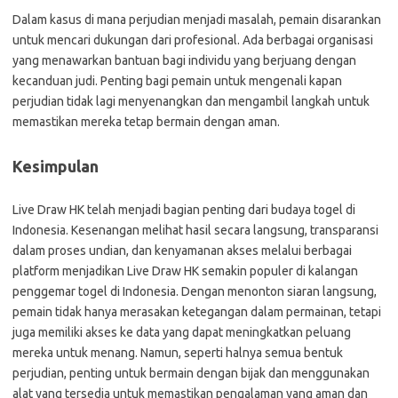
Dalam kasus di mana perjudian menjadi masalah, pemain disarankan
untuk mencari dukungan dari profesional. Ada berbagai organisasi
yang menawarkan bantuan bagi individu yang berjuang dengan
kecanduan judi. Penting bagi pemain untuk mengenali kapan
perjudian tidak lagi menyenangkan dan mengambil langkah untuk
memastikan mereka tetap bermain dengan aman.
Kesimpulan
Live Draw HK telah menjadi bagian penting dari budaya togel di
Indonesia. Kesenangan melihat hasil secara langsung, transparansi
dalam proses undian, dan kenyamanan akses melalui berbagai
platform menjadikan Live Draw HK semakin populer di kalangan
penggemar togel di Indonesia. Dengan menonton siaran langsung,
pemain tidak hanya merasakan ketegangan dalam permainan, tetapi
juga memiliki akses ke data yang dapat meningkatkan peluang
mereka untuk menang. Namun, seperti halnya semua bentuk
perjudian, penting untuk bermain dengan bijak dan menggunakan
alat yang tersedia untuk memastikan pengalaman yang aman dan