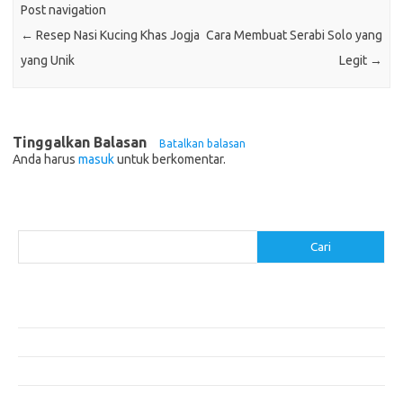
Post navigation
←
Resep Nasi Kucing Khas Jogja
Cara Membuat Serabi Solo yang
yang Unik
Legit
→
Tinggalkan Balasan
Batalkan balasan
Anda harus
masuk
untuk berkomentar.
Cari
Cari
Pos-pos Terbaru
Resep Makanan Sehat dengan Bahan Sederhana
Makanan Khas Manado: 10 Hidangan yang Menggoda Selera
Makanan Modern untuk Menu Sarapan yang Menggugah Selera
Resep Nasi Goreng Kambing yang Spesial