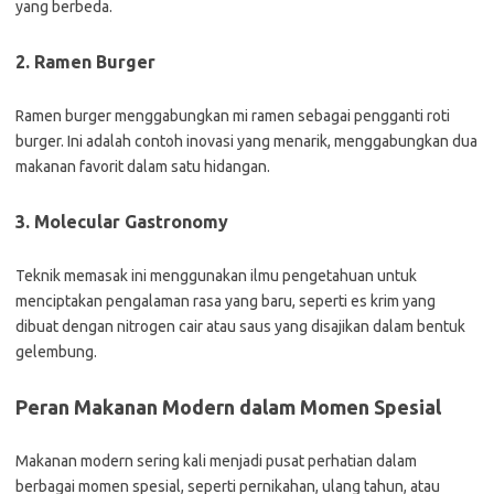
yang berbeda.
2. Ramen Burger
Ramen burger menggabungkan mi ramen sebagai pengganti roti
burger. Ini adalah contoh inovasi yang menarik, menggabungkan dua
makanan favorit dalam satu hidangan.
3. Molecular Gastronomy
Teknik memasak ini menggunakan ilmu pengetahuan untuk
menciptakan pengalaman rasa yang baru, seperti es krim yang
dibuat dengan nitrogen cair atau saus yang disajikan dalam bentuk
gelembung.
Peran Makanan Modern dalam Momen Spesial
Makanan modern sering kali menjadi pusat perhatian dalam
berbagai momen spesial, seperti pernikahan, ulang tahun, atau