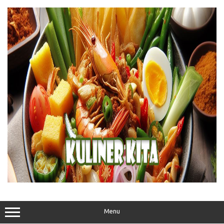
Skip
to
content
Menu