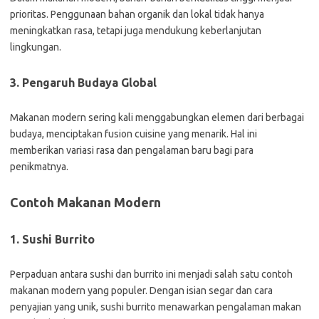
prioritas. Penggunaan bahan organik dan lokal tidak hanya
meningkatkan rasa, tetapi juga mendukung keberlanjutan
lingkungan.
3. Pengaruh Budaya Global
Makanan modern sering kali menggabungkan elemen dari berbagai
budaya, menciptakan fusion cuisine yang menarik. Hal ini
memberikan variasi rasa dan pengalaman baru bagi para
penikmatnya.
Contoh Makanan Modern
1. Sushi Burrito
Perpaduan antara sushi dan burrito ini menjadi salah satu contoh
makanan modern yang populer. Dengan isian segar dan cara
penyajian yang unik, sushi burrito menawarkan pengalaman makan