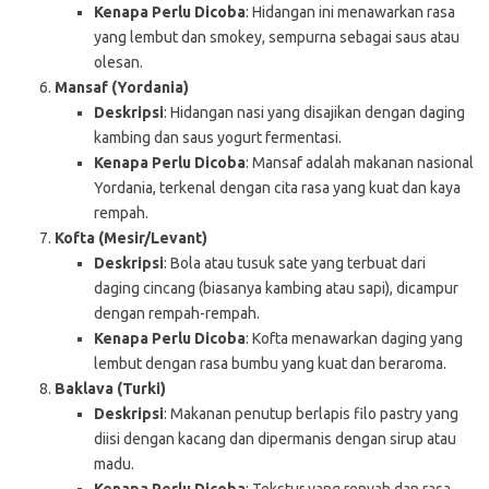
Kenapa Perlu Dicoba
: Hidangan ini menawarkan rasa
yang lembut dan smokey, sempurna sebagai saus atau
olesan.
Mansaf (Yordania)
Deskripsi
: Hidangan nasi yang disajikan dengan daging
kambing dan saus yogurt fermentasi.
Kenapa Perlu Dicoba
: Mansaf adalah makanan nasional
Yordania, terkenal dengan cita rasa yang kuat dan kaya
rempah.
Kofta (Mesir/Levant)
Deskripsi
: Bola atau tusuk sate yang terbuat dari
daging cincang (biasanya kambing atau sapi), dicampur
dengan rempah-rempah.
Kenapa Perlu Dicoba
: Kofta menawarkan daging yang
lembut dengan rasa bumbu yang kuat dan beraroma.
Baklava (Turki)
Deskripsi
: Makanan penutup berlapis filo pastry yang
diisi dengan kacang dan dipermanis dengan sirup atau
madu.