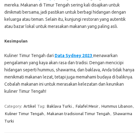
mereka. Makanan di Timur Tengah sering kali disajikan untuk
dinikmati bersama, jadi pastikan untuk berbagi hidangan dengan
keluarga atau teman. Selain itu, kunjungi restoran yang autentik
atau bazar lokal untuk merasakan makanan yang paling asli.
Kesimpulan
Kuliner Timur Tengah dari
Data Sydney 2023
menawarkan
pengalaman yang kaya akan rasa dan tradisi. Dengan mencicipi
hidangan seperti hummus, shawarma, dan baklava, Anda tidak hanya
menikmati makanan lezat, tetapi juga memahami budaya di baliknya.
Cobalah makanan ini untuk merasakan kelezatan dan keunikan
kuliner Timur Tengah!
Category:
Artikel
Tag:
Baklava Turki.
,
Falafel Mesir
,
Hummus Libanon
,
Kuliner Timur Tengah
,
Makanan tradisional Timur Tengah
,
Shawarma
Turki