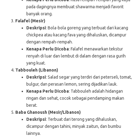
pada dagingnya membuat shawarma menjadi favorit
banyak orang.
Falafel (Mesir)
Deskripsi
: Bola-bola goreng yang terbuat dari kacang
chickpea atau kacang fava yang dihaluskan, dicampur
dengan rempah-rempah.
Kenapa Perlu Dicoba
: Falafel menawarkan tekstur
renyah di luar dan lembut di dalam dengan rasa gurih
yang kuat.
Tabbouleh (Libanon)
Deskripsi
: Salad segar yang terdiri dari peterseli, tomat,
bulgur, dan perasan lemon, sering dijadikan lauk.
Kenapa Perlu Dicoba
: Tabbouleh adalah hidangan
ringan dan sehat, cocok sebagai pendamping makan
berat.
Baba Ghanoush (Mesir/Libanon)
Deskripsi
: Terbuat dari terong yang dihaluskan,
dicampur dengan tahini, minyak zaitun, dan bumbu
lainnya.