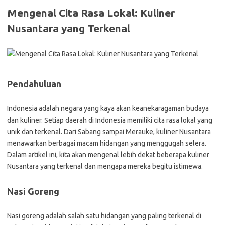
Mengenal Cita Rasa Lokal: Kuliner
Nusantara yang Terkenal
Pendahuluan
Indonesia adalah negara yang kaya akan keanekaragaman budaya
dan kuliner. Setiap daerah di Indonesia memiliki cita rasa lokal yang
unik dan terkenal. Dari Sabang sampai Merauke, kuliner Nusantara
menawarkan berbagai macam hidangan yang menggugah selera.
Dalam artikel ini, kita akan mengenal lebih dekat beberapa kuliner
Nusantara yang terkenal dan mengapa mereka begitu istimewa.
Nasi Goreng
Nasi goreng adalah salah satu hidangan yang paling terkenal di