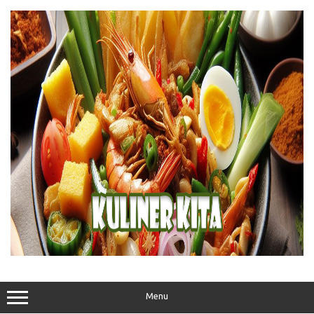
Skip
to
content
Menu