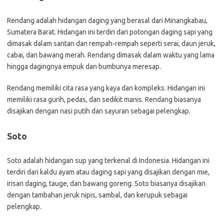
Rendang adalah hidangan daging yang berasal dari Minangkabau,
Sumatera Barat. Hidangan ini terdiri dari potongan daging sapi yang
dimasak dalam santan dan rempah-rempah seperti serai, daun jeruk,
cabai, dan bawang merah. Rendang dimasak dalam waktu yang lama
hingga dagingnya empuk dan bumbunya meresap.
Rendang memiliki cita rasa yang kaya dan kompleks. Hidangan ini
memiliki rasa gurih, pedas, dan sedikit manis. Rendang biasanya
disajikan dengan nasi putih dan sayuran sebagai pelengkap.
Soto
Soto adalah hidangan sup yang terkenal di Indonesia. Hidangan ini
terdiri dari kaldu ayam atau daging sapi yang disajikan dengan mie,
irisan daging, tauge, dan bawang goreng. Soto biasanya disajikan
dengan tambahan jeruk nipis, sambal, dan kerupuk sebagai
pelengkap.