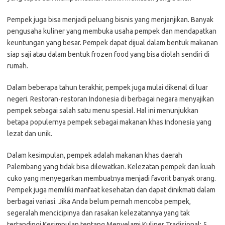
Pempek juga bisa menjadi peluang bisnis yang menjanjikan. Banyak
pengusaha kuliner yang membuka usaha pempek dan mendapatkan
keuntungan yang besar. Pempek dapat dijual dalam bentuk makanan
siap saji atau dalam bentuk frozen food yang bisa diolah sendiri di
rumah.
Dalam beberapa tahun terakhir, pempek juga mulai dikenal di luar
negeri. Restoran-restoran Indonesia di berbagai negara menyajikan
pempek sebagai salah satu menu spesial. Hal ini menunjukkan
betapa populernya pempek sebagai makanan khas Indonesia yang
lezat dan unik.
Dalam kesimpulan, pempek adalah makanan khas daerah
Palembang yang tidak bisa dilewatkan. Kelezatan pempek dan kuah
cuko yang menyegarkan membuatnya menjadi favorit banyak orang.
Pempek juga memiliki manfaat kesehatan dan dapat dinikmati dalam
berbagai variasi. Jika Anda belum pernah mencoba pempek,
segeralah mencicipinya dan rasakan kelezatannya yang tak
tertandingi.Kesimpulan tentang Menyelami Kuliner Tradisional: 5