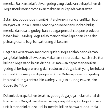
mereka. Bahkan, ada festival gudeg yang diadakan setiap tahun di
Jogja untuk mempromosikan makanan ini kepada wisatawan.
Selain itu, gudeg juga memiliki nilai ekonomi yang signifikan bagi
masyarakat Jogja. Banyak orang yang menggantungkan hidup
mereka dari usaha gudeg, baik sebagai penjual maupun produsen
bahan baku. Gudeg Jogja telah menciptakan lapangan kerja dan
peluang usaha bagi banyak orang di kota ini.
Bagi para wisatawan, mencicipi gudeg Jogja adalah pengalaman
yang tidak boleh dilewatkan. Makanan ini merupakan salah satu ikon
kuliner Jogja yang harus dicoba. Wisatawan dapat menemukan
gudeg di berbagai warung dan restoran di Jogja, baik yang berlokasi
di pusat kota maupun di pinggiran kota. Beberapa warung gudeg
terkenal di Jogja antara lain Gudeg Yu Djum, Gudeg Pawon, dan
Gudeg Bu Tjitro.
Dalam beberapa tahun terakhir, gudeg Jogja juga mulai dikenal di
luar negeri. Banyak wisatawan asing yang datang ke Jogja khusus
untuk mencicipi gudeg. Hal ini membuktikan bahwa gudeg Jogja