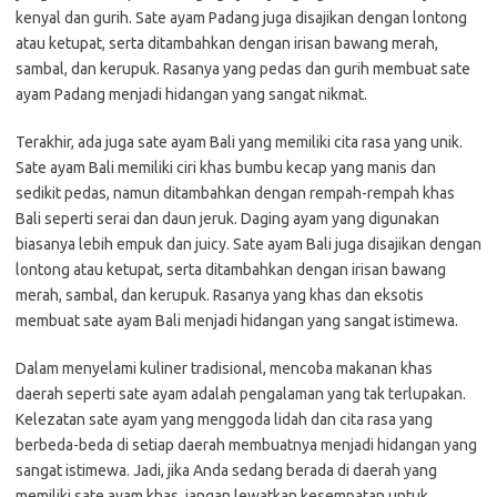
kenyal dan gurih. Sate ayam Padang juga disajikan dengan lontong
atau ketupat, serta ditambahkan dengan irisan bawang merah,
sambal, dan kerupuk. Rasanya yang pedas dan gurih membuat sate
ayam Padang menjadi hidangan yang sangat nikmat.
Terakhir, ada juga sate ayam Bali yang memiliki cita rasa yang unik.
Sate ayam Bali memiliki ciri khas bumbu kecap yang manis dan
sedikit pedas, namun ditambahkan dengan rempah-rempah khas
Bali seperti serai dan daun jeruk. Daging ayam yang digunakan
biasanya lebih empuk dan juicy. Sate ayam Bali juga disajikan dengan
lontong atau ketupat, serta ditambahkan dengan irisan bawang
merah, sambal, dan kerupuk. Rasanya yang khas dan eksotis
membuat sate ayam Bali menjadi hidangan yang sangat istimewa.
Dalam menyelami kuliner tradisional, mencoba makanan khas
daerah seperti sate ayam adalah pengalaman yang tak terlupakan.
Kelezatan sate ayam yang menggoda lidah dan cita rasa yang
berbeda-beda di setiap daerah membuatnya menjadi hidangan yang
sangat istimewa. Jadi, jika Anda sedang berada di daerah yang
memiliki sate ayam khas, jangan lewatkan kesempatan untuk