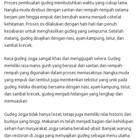
Proses pembuatan gudeg membutuhkan waktu yang cukup lama.
Nangka muda direbus dengan santan dan rempah-rempah selama
berjam-jam hingga empuk dan berubah warna menjadi cokelat
kehitaman. Proses ini dilakukan dengan hati-hati dan penuh
kesabaran untuk menghasilkan gudeg yang sempurna. Setelah
matang, gudeg disajikan dengan nasi, ayam kampung, telur, dan
sambal krecek.
Rasa gudeg Jogja sangat khas dan menggugah selera. Gudeg
memiliki rasa manis gurih yang berasal dari santan dan rempah-
rempah yang digunakan dalam proses memasaknya. Nangka muda
yang empuk dan lembut juga memberikan tekstur yang unik pada
gudeg. Ketika disantap bersama dengan nasi, ayam kampung, telur,
dan sambal krecek, gudeg menjadi hidangan yang lengkap dan
memuaskan.
Gudeg Jogja tidak hanya lezat, tetapi juga memiliki nilai historis dan
budaya yang tinggi. Makanan ini telah menjadi bagian dari kehidupan
sehari-hari masyarakat Jogja selama berabad-abad. Banyak warung
dan restoran di Jogja yang menyajikan gudeg sebagai menu utama