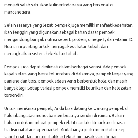
menjadi salah satu ikon kuliner Indonesia yang terkenal di
mancanegara.
Selain rasanya yang lezat, pempek juga memiliki manfaat kesehatan.
Ikan tenggiri yang digunakan sebagai bahan dasar pempek
mengandung banyak nutrisi seperti protein, omega-3, dan vitamin D.
Nutrisi ini penting untuk menjaga kesehatan tubuh dan
meningkatkan sistem kekebalan tubuh.
Pempek juga dapat dinikmati dalam berbagai variasi. Ada pempek
kapal selam yang berisi telur rebus di dalamnya, pempek lenjer yang
panjang dan tipis, pempek adaan yang berbentuk bola, dan masih
banyak lagi. Setiap variasi pempek memiliki keunikan dan kelezatan
tersendiri.
Untuk menikmati pempek, Anda bisa datang ke warung pempek di
Palembang atau mencoba membuatnya sendiri di rumah. Bahan-
bahan untuk membuat pempek relatif mudah ditemukan di pasar
tradisional atau supermarket. Anda hanya perlu mengikuti resep
yang tepat dan memperhatikan teknik memasak yang benar.