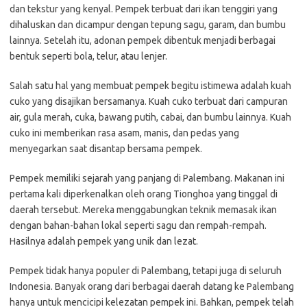
dan tekstur yang kenyal. Pempek terbuat dari ikan tenggiri yang
dihaluskan dan dicampur dengan tepung sagu, garam, dan bumbu
lainnya. Setelah itu, adonan pempek dibentuk menjadi berbagai
bentuk seperti bola, telur, atau lenjer.
Salah satu hal yang membuat pempek begitu istimewa adalah kuah
cuko yang disajikan bersamanya. Kuah cuko terbuat dari campuran
air, gula merah, cuka, bawang putih, cabai, dan bumbu lainnya. Kuah
cuko ini memberikan rasa asam, manis, dan pedas yang
menyegarkan saat disantap bersama pempek.
Pempek memiliki sejarah yang panjang di Palembang. Makanan ini
pertama kali diperkenalkan oleh orang Tionghoa yang tinggal di
daerah tersebut. Mereka menggabungkan teknik memasak ikan
dengan bahan-bahan lokal seperti sagu dan rempah-rempah.
Hasilnya adalah pempek yang unik dan lezat.
Pempek tidak hanya populer di Palembang, tetapi juga di seluruh
Indonesia. Banyak orang dari berbagai daerah datang ke Palembang
hanya untuk mencicipi kelezatan pempek ini. Bahkan, pempek telah