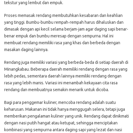
tekstur yang lembut dan empuk.
Proses memasak rendang membutuhkan kesabaran dan keahlian
yang tinggi. Bumbu-bumbu rempah-rempah harus dihaluskan dan
dimasak dengan api kecil selama berjam-jam agar daging sapi benar-
benar empuk dan bumbu meresap dengan sempurna. Hal ini
membuat rendang memiliki rasa yang khas dan berbeda dengan
masakan daging lainnya.
Rendang juga memiliki variasi yang berbeda-beda di setiap daerah di
Minangkabau. Beberapa daerah memiliki rendang dengan rasa yang
lebih pedas, sementara daerah lainnya memiliki rendang dengan
rasa yang lebih manis. Variasi ini menambah kekayaan cita rasa
rendang dan membuatnya semakin menarik untuk dicoba.
Bagi para penggemar kuliner, mencoba rendang adalah suatu
keharusan. Makanan ini tidak hanya menggugah selera, tetapi juga
memberikan pengalaman kuliner yang unik. Rendang dapat dinikmati
dengan nasi putih hangat atau ketupat, sehingga menciptakan
kombinasi yang sempurna antara daging sapi yang lezat dan nasi