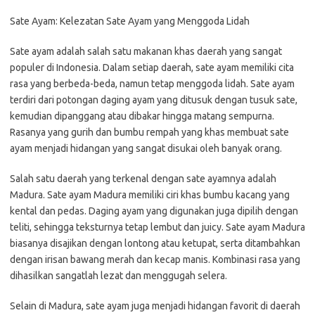
Sate Ayam: Kelezatan Sate Ayam yang Menggoda Lidah
Sate ayam adalah salah satu makanan khas daerah yang sangat
populer di Indonesia. Dalam setiap daerah, sate ayam memiliki cita
rasa yang berbeda-beda, namun tetap menggoda lidah. Sate ayam
terdiri dari potongan daging ayam yang ditusuk dengan tusuk sate,
kemudian dipanggang atau dibakar hingga matang sempurna.
Rasanya yang gurih dan bumbu rempah yang khas membuat sate
ayam menjadi hidangan yang sangat disukai oleh banyak orang.
Salah satu daerah yang terkenal dengan sate ayamnya adalah
Madura. Sate ayam Madura memiliki ciri khas bumbu kacang yang
kental dan pedas. Daging ayam yang digunakan juga dipilih dengan
teliti, sehingga teksturnya tetap lembut dan juicy. Sate ayam Madura
biasanya disajikan dengan lontong atau ketupat, serta ditambahkan
dengan irisan bawang merah dan kecap manis. Kombinasi rasa yang
dihasilkan sangatlah lezat dan menggugah selera.
Selain di Madura, sate ayam juga menjadi hidangan favorit di daerah