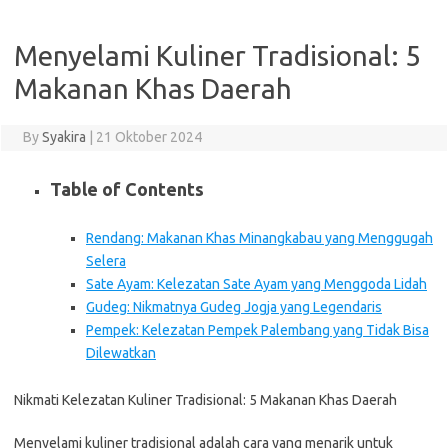
Menyelami Kuliner Tradisional: 5
Makanan Khas Daerah
By
Syakira
|
21 Oktober 2024
Table of Contents
Rendang: Makanan Khas Minangkabau yang Menggugah
Selera
Sate Ayam: Kelezatan Sate Ayam yang Menggoda Lidah
Gudeg: Nikmatnya Gudeg Jogja yang Legendaris
Pempek: Kelezatan Pempek Palembang yang Tidak Bisa
Dilewatkan
Nikmati Kelezatan Kuliner Tradisional: 5 Makanan Khas Daerah
Menyelami kuliner tradisional adalah cara yang menarik untuk