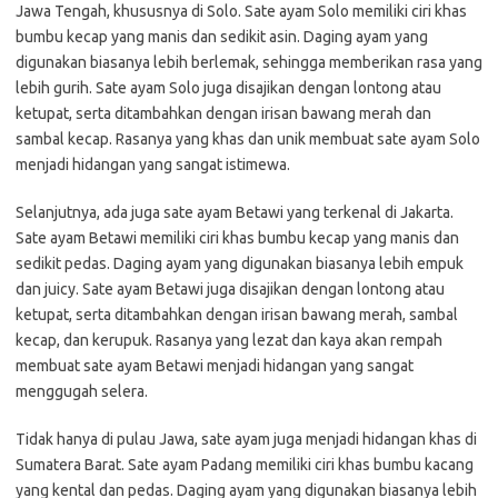
Jawa Tengah, khususnya di Solo. Sate ayam Solo memiliki ciri khas
bumbu kecap yang manis dan sedikit asin. Daging ayam yang
digunakan biasanya lebih berlemak, sehingga memberikan rasa yang
lebih gurih. Sate ayam Solo juga disajikan dengan lontong atau
ketupat, serta ditambahkan dengan irisan bawang merah dan
sambal kecap. Rasanya yang khas dan unik membuat sate ayam Solo
menjadi hidangan yang sangat istimewa.
Selanjutnya, ada juga sate ayam Betawi yang terkenal di Jakarta.
Sate ayam Betawi memiliki ciri khas bumbu kecap yang manis dan
sedikit pedas. Daging ayam yang digunakan biasanya lebih empuk
dan juicy. Sate ayam Betawi juga disajikan dengan lontong atau
ketupat, serta ditambahkan dengan irisan bawang merah, sambal
kecap, dan kerupuk. Rasanya yang lezat dan kaya akan rempah
membuat sate ayam Betawi menjadi hidangan yang sangat
menggugah selera.
Tidak hanya di pulau Jawa, sate ayam juga menjadi hidangan khas di
Sumatera Barat. Sate ayam Padang memiliki ciri khas bumbu kacang
yang kental dan pedas. Daging ayam yang digunakan biasanya lebih