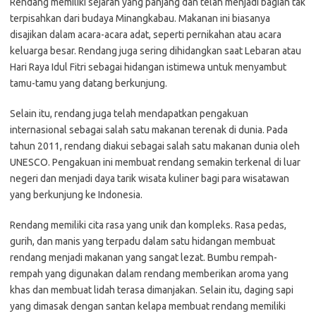
Rendang memiliki sejarah yang panjang dan telah menjadi bagian tak
terpisahkan dari budaya Minangkabau. Makanan ini biasanya
disajikan dalam acara-acara adat, seperti pernikahan atau acara
keluarga besar. Rendang juga sering dihidangkan saat Lebaran atau
Hari Raya Idul Fitri sebagai hidangan istimewa untuk menyambut
tamu-tamu yang datang berkunjung.
Selain itu, rendang juga telah mendapatkan pengakuan
internasional sebagai salah satu makanan terenak di dunia. Pada
tahun 2011, rendang diakui sebagai salah satu makanan dunia oleh
UNESCO. Pengakuan ini membuat rendang semakin terkenal di luar
negeri dan menjadi daya tarik wisata kuliner bagi para wisatawan
yang berkunjung ke Indonesia.
Rendang memiliki cita rasa yang unik dan kompleks. Rasa pedas,
gurih, dan manis yang terpadu dalam satu hidangan membuat
rendang menjadi makanan yang sangat lezat. Bumbu rempah-
rempah yang digunakan dalam rendang memberikan aroma yang
khas dan membuat lidah terasa dimanjakan. Selain itu, daging sapi
yang dimasak dengan santan kelapa membuat rendang memiliki