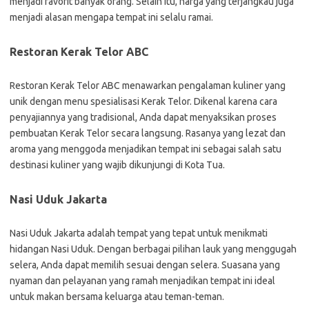
menjadi favorit banyak orang. Selain itu, harga yang terjangkau juga
menjadi alasan mengapa tempat ini selalu ramai.
Restoran Kerak Telor ABC
Restoran Kerak Telor ABC menawarkan pengalaman kuliner yang
unik dengan menu spesialisasi Kerak Telor. Dikenal karena cara
penyajiannya yang tradisional, Anda dapat menyaksikan proses
pembuatan Kerak Telor secara langsung. Rasanya yang lezat dan
aroma yang menggoda menjadikan tempat ini sebagai salah satu
destinasi kuliner yang wajib dikunjungi di Kota Tua.
Nasi Uduk Jakarta
Nasi Uduk Jakarta adalah tempat yang tepat untuk menikmati
hidangan Nasi Uduk. Dengan berbagai pilihan lauk yang menggugah
selera, Anda dapat memilih sesuai dengan selera. Suasana yang
nyaman dan pelayanan yang ramah menjadikan tempat ini ideal
untuk makan bersama keluarga atau teman-teman.