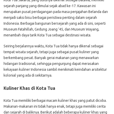
Kota Tua Jakarta, yang dulunya dikenal sebagai Batavia, memiliki
sejarah panjang yang dimulai sejak abad ke-17. Kawasan ini
merupakan pusat perdagangan pada masa penjajahan Belanda dan
menjadi saksi bisu berbagai peristiwa penting dalam sejarah
Indonesia. Berbagai bangunan bersejarah yang ada di sini, seperti
Museum Fatahillah, Gedung Joang ’45, dan Museum Wayang,
menambah daya tarik Kota Tua sebagai destinasi wisata.
Seiring berjalannya waktu, Kota Tua tidak hanya dikenal sebagai
tempat wisata sejarah, tetapi juga sebagai pusat kuliner yang
berkembang pesat. Banyak gerai makanan yang menawarkan
hidangan tradisional, sehingga pengunjung dapat merasakan
kekayaan kuliner Indonesia sambil menikmati keindahan arsitektur
kolonial yang ada di sekitarnya.
Kuliner Khas di Kota Tua
Kota Tua memiliki berbagai macam kuliner khas yang patut dicoba.
Makanan-makanan ini tidak hanya enak, tetapi juga memiliki cerita
dan sejarah di baliknya. Berikut adalah beberapa kuliner khas yang