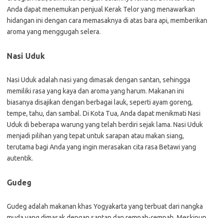
Anda dapat menemukan penjual Kerak Telor yang menawarkan
hidangan ini dengan cara memasaknya di atas bara api, memberikan
aroma yang menggugah selera.
Nasi Uduk
Nasi Uduk adalah nasi yang dimasak dengan santan, sehingga
memiliki rasa yang kaya dan aroma yang harum. Makanan ini
biasanya disajikan dengan berbagai lauk, seperti ayam goreng,
tempe, tahu, dan sambal. Di Kota Tua, Anda dapat menikmati Nasi
Uduk di beberapa warung yang telah berdiri sejak lama. Nasi Uduk
menjadi pilihan yang tepat untuk sarapan atau makan siang,
terutama bagi Anda yang ingin merasakan cita rasa Betawi yang
autentik.
Gudeg
Gudeg adalah makanan khas Yogyakarta yang terbuat dari nangka
muda yang dimasak dengan santan dan rempah-rempah. Meskipun