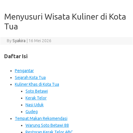
Menyusuri Wisata Kuliner di Kota
Tua
By
Syakira
|
16 Mei 2026
Daftar Isi
Pengantar
Sejarah Kota Tua
Kuliner Khas di Kota Tua
Soto Betawi
Kerak Telor
Nasi Uduk
Gudeg
Tempat Makan Rekomendasi
Warung Soto Betawi 88
Restoran Kerak Telor ABC