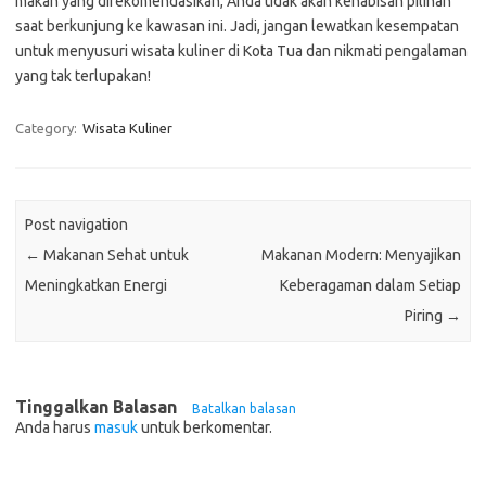
makan yang direkomendasikan, Anda tidak akan kehabisan pilihan
saat berkunjung ke kawasan ini. Jadi, jangan lewatkan kesempatan
untuk menyusuri wisata kuliner di Kota Tua dan nikmati pengalaman
yang tak terlupakan!
Category:
Wisata Kuliner
Post navigation
←
Makanan Sehat untuk
Makanan Modern: Menyajikan
Meningkatkan Energi
Keberagaman dalam Setiap
Piring
→
Tinggalkan Balasan
Batalkan balasan
Anda harus
masuk
untuk berkomentar.