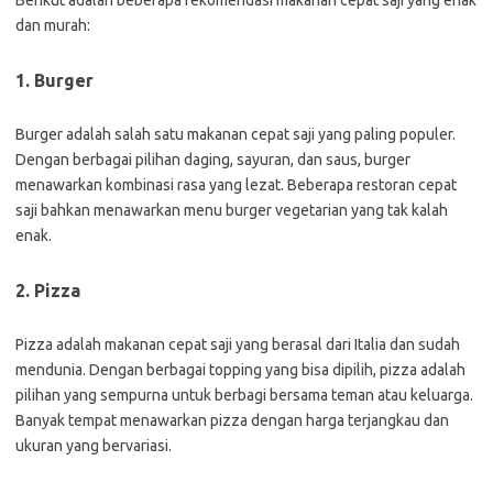
Berikut adalah beberapa rekomendasi makanan cepat saji yang enak
dan murah:
1. Burger
Burger adalah salah satu makanan cepat saji yang paling populer.
Dengan berbagai pilihan daging, sayuran, dan saus, burger
menawarkan kombinasi rasa yang lezat. Beberapa restoran cepat
saji bahkan menawarkan menu burger vegetarian yang tak kalah
enak.
2. Pizza
Pizza adalah makanan cepat saji yang berasal dari Italia dan sudah
mendunia. Dengan berbagai topping yang bisa dipilih, pizza adalah
pilihan yang sempurna untuk berbagi bersama teman atau keluarga.
Banyak tempat menawarkan pizza dengan harga terjangkau dan
ukuran yang bervariasi.