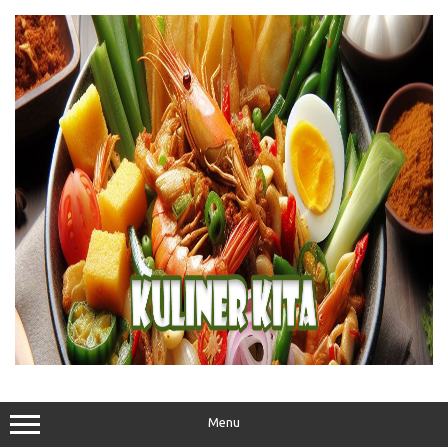
Skip
to
content
Menu