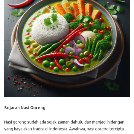
Sejarah Nasi Goreng
Nasi goreng sudah ada sejak zaman dahulu dan menjadi hidangan
yang kaya akan tradisi di Indonesia. Awalnya, nasi goreng tercipta