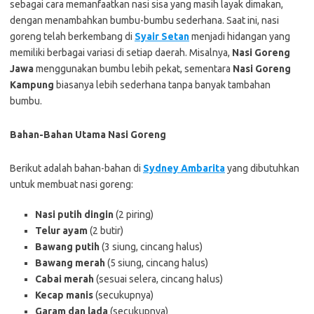
sebagai cara memanfaatkan nasi sisa yang masih layak dimakan,
dengan menambahkan bumbu-bumbu sederhana. Saat ini, nasi
goreng telah berkembang di
Syair Setan
menjadi hidangan yang
memiliki berbagai variasi di setiap daerah. Misalnya,
Nasi Goreng
Jawa
menggunakan bumbu lebih pekat, sementara
Nasi Goreng
Kampung
biasanya lebih sederhana tanpa banyak tambahan
bumbu.
Bahan-Bahan Utama Nasi Goreng
Berikut adalah bahan-bahan di
Sydney Ambarita
yang dibutuhkan
untuk membuat nasi goreng:
Nasi putih dingin
(2 piring)
Telur ayam
(2 butir)
Bawang putih
(3 siung, cincang halus)
Bawang merah
(5 siung, cincang halus)
Cabai merah
(sesuai selera, cincang halus)
Kecap manis
(secukupnya)
Garam dan lada
(secukupnya)